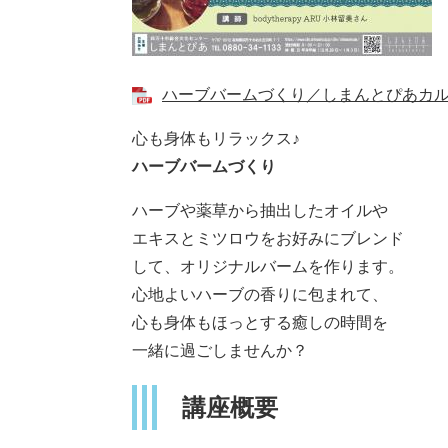
ハーブバームづくり／しまんとぴあカルチャ
心も身体もリラックス♪
ハーブバームづくり
ハーブや薬草から抽出したオイルや
エキスとミツロウをお好みにブレンド
して、オリジナルバームを作ります。
心地よいハーブの香りに包まれて、
心も身体もほっとする癒しの時間を
一緒に過ごしませんか？​
講座概要