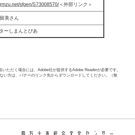
formzu.net/sfgen/S73008570/
＜外部リンク＞
 小林留美さん
ターしまんとぴあ
いただく場合には、Adobe社が提供するAdobe Readerが必要です。
をお持ちでない方は、バナーのリンク先からダウンロードしてください。（無