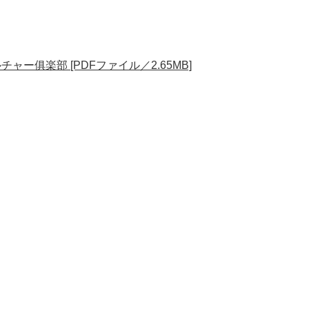
ー俱楽部 [PDFファイル／2.65MB]