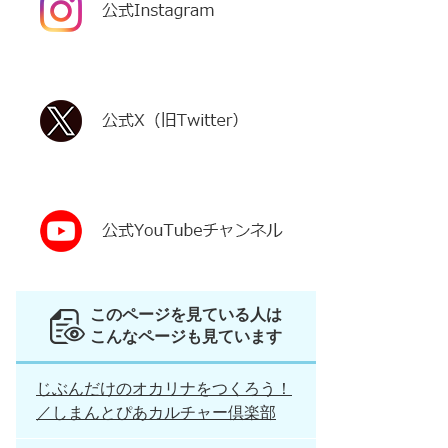
このページを見ている人は
こんなページも見ています
じぶんだけのオカリナをつくろう！
／しまんとぴあカルチャー倶楽部