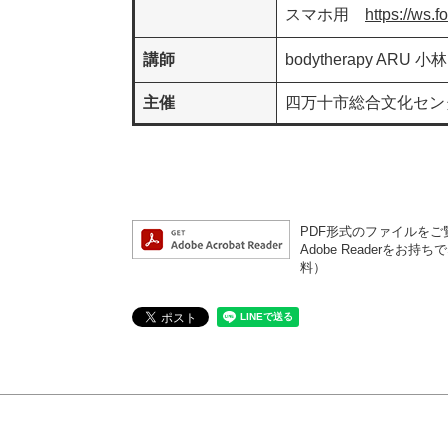
スマホ用
https://ws.
講師
bodytherapy ARU
主催
四万十市総合文化セン
PDF形式のファイルをご覧
Adobe Reader
料）