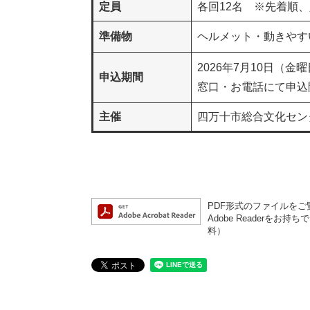
定員​
各回12名 ※先着順
準備物
ヘルメット・動きや
2026年7月10日（金
申込期間
窓口・お電話にて申込
主催
四万十市総合文化セン
PDF形式のファイルをご覧
Adobe Reader
料）