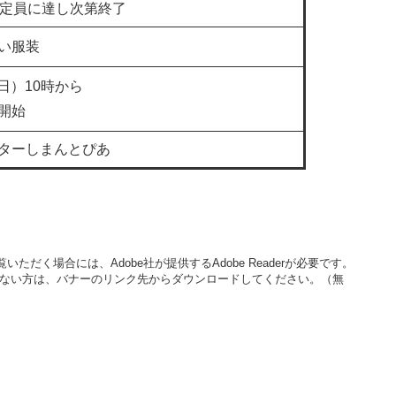
、定員に達し次第終了
すい服装
曜日）10時から
開始
ターしまんとぴあ
いただく場合には、Adobe社が提供するAdobe Readerが必要です。
をお持ちでない方は、バナーのリンク先からダウンロードしてください。（無