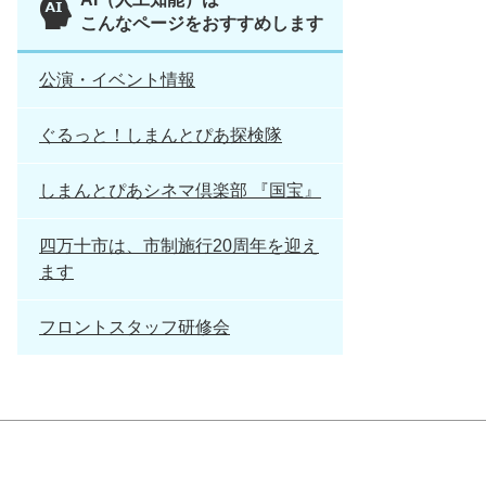
こんなページをおすすめします
公演・イベント情報
ぐるっと！しまんとぴあ探検隊
しまんとぴあシネマ倶楽部 『国宝』
四万十市は、市制施行20周年を迎え
ます
フロントスタッフ研修会