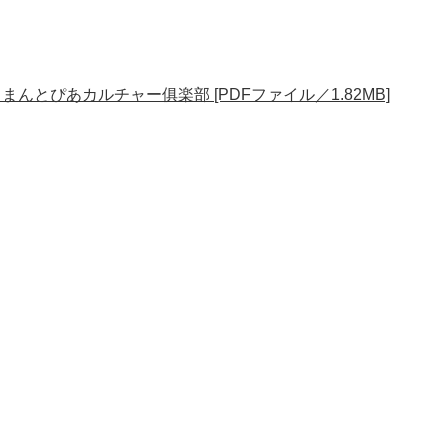
とぴあカルチャー俱楽部 [PDFファイル／1.82MB]