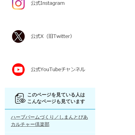
このページを見ている人は
こんなページも見ています
ハーブバームづくり／しまんとぴあ
カルチャー倶楽部