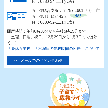
Tel：0880-34-1111(代表)
西土佐総合支所： 〒787-1601 四万十市
西土佐江川崎2445-2
Tel：0880-52-1111(代表)
開庁時間：午前8時30分から午後5時15分まで
（土曜、日曜、祝日、12月29日から1月3日までは除
く。）
「昼休み業務」「水曜日の業務時間の延長」について
メールでのお問い合わせ