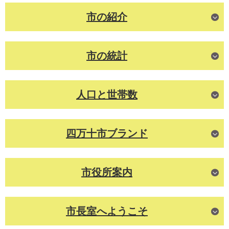
市の紹介
市の統計
人口と世帯数
四万十市ブランド
市役所案内
市長室へようこそ