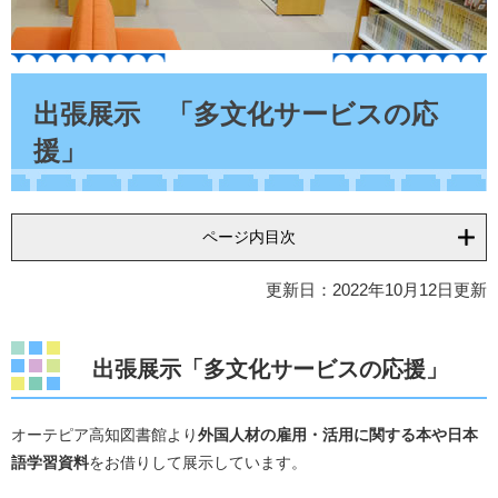
本
文
出張展示 「多文化サービスの応
援」
ページ内目次
更新日：2022年10月12日更新
出張展示「多文化サービスの応援」
オーテピア高知図書館より
外国人材の雇用・活用に関する本や日本
語学習資料
をお借りして展示しています。