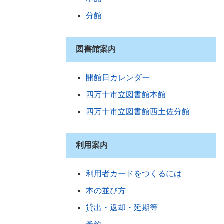
分館
図書館案内
開館日カレンダー
四万十市立図書館本館
四万十市立図書館西土佐分館
利用案内
利用者カードをつくるには
本の並び方
貸出・返却・延期等