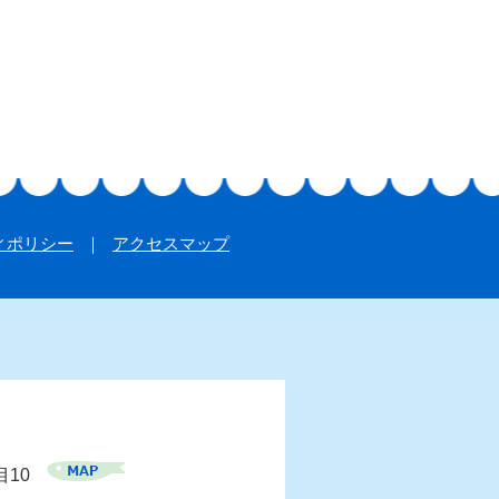
ィポリシー
アクセスマップ
目10