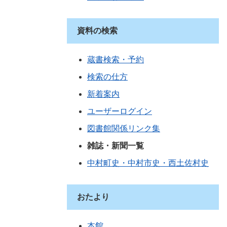
資料の検索
蔵書検索・予約
検索の仕方
新着案内
ユーザーログイン
図書館関係リンク集
雑誌・新聞一覧
中村町史・中村市史・西土佐村史
おたより
本館