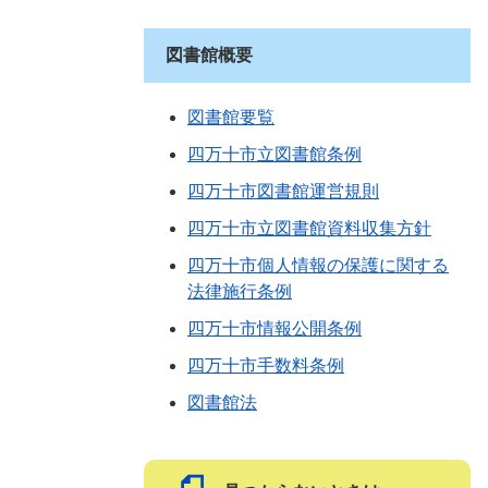
図書館概要
図書館要覧
四万十市立図書館条例
四万十市図書館運営規則
四万十市立図書館資料収集方針
四万十市個人情報の保護に関する
法律施行条例
四万十市情報公開条例
四万十市手数料条例
図書館法