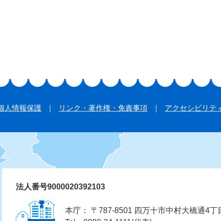
個人情報保護
リンク・著作権・免責事項
アクセシビリテ
法人番号9000020392103
本庁： 〒787-8501 四万十市中村大橋通4丁