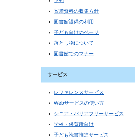
予約
寄贈資料の収集方針
図書館設備の利用
子ども向けのページ
落とし物について
図書館でのマナー
サービス
レファレンスサービス
Webサービスの使い方
シニア・バリアフリーサービス
学校・保育所向け
子ども読書推進サービス