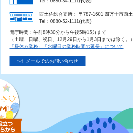
Tel：0880-34-1111(代表)
西土佐総合支所： 〒787-1601 四万十市西土
Tel：0880-52-1111(代表)
開庁時間：午前8時30分から午後5時15分まで
（土曜、日曜、祝日、12月29日から1月3日までは除く。
「昼休み業務」「水曜日の業務時間の延長」について
メールでのお問い合わせ