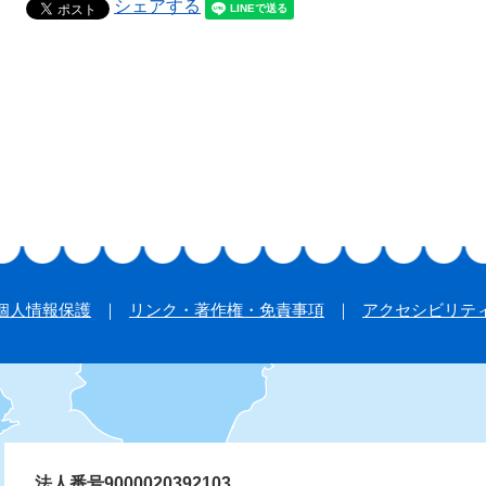
シェアする
個人情報保護
リンク・著作権・免責事項
アクセシビリテ
法人番号9000020392103