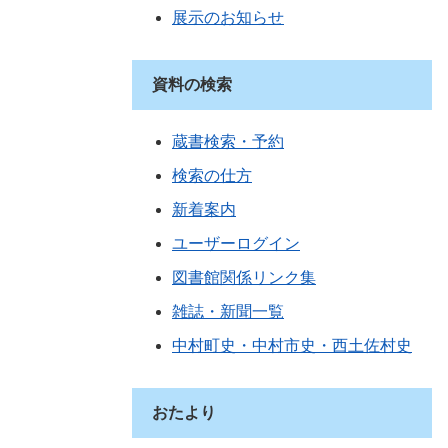
展示のお知らせ
資料の検索
蔵書検索・予約
検索の仕方
新着案内
ユーザーログイン
図書館関係リンク集
雑誌・新聞一覧
中村町史・中村市史・西土佐村史
おたより