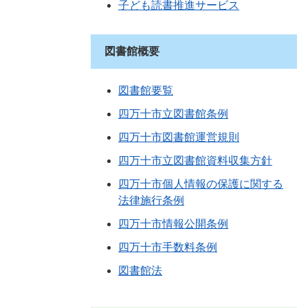
子ども読書推進サービス
図書館概要
図書館要覧
四万十市立図書館条例
四万十市図書館運営規則
四万十市立図書館資料収集方針
四万十市個人情報の保護に関する
法律施行条例
四万十市情報公開条例
四万十市手数料条例
図書館法