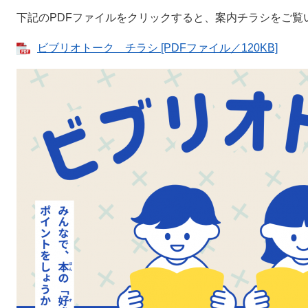
下記のPDFファイルをクリックすると、案内チラシをご覧
ビブリオトーク チラシ [PDFファイル／120KB]