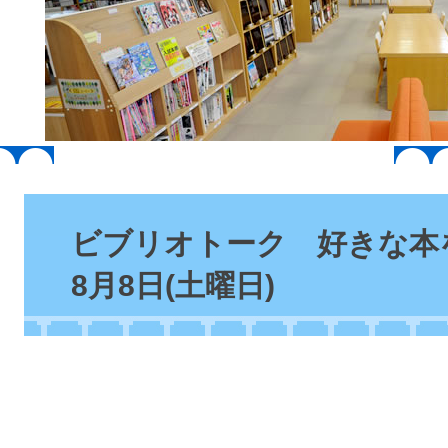
本
文
ビブリオトーク 好きな本
8月8日(土曜日)