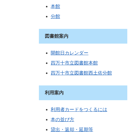
本館
分館
図書館案内
開館日カレンダー
四万十市立図書館本館
四万十市立図書館西土佐分館
利用案内
利用者カードをつくるには
本の並び方
貸出・返却・延期等