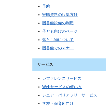
予約
寄贈資料の収集方針
図書館設備の利用
子ども向けのページ
落とし物について
図書館でのマナー
サービス
レファレンスサービス
Webサービスの使い方
シニア・バリアフリーサービス
学校・保育所向け