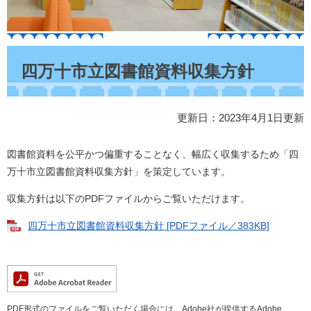
本
文
四万十市立図書館資料収集方針
更新日：2023年4月1日更新
図書館資料を公平かつ偏重することなく、幅広く収集するため「四
万十市立図書館資料収集方針」を策定しています。
収集方針は以下のPDFファイルからご覧いただけます。
四万十市立図書館資料収集方針 [PDFファイル／383KB]
PDF形式のファイルをご覧いただく場合には、Adobe社が提供するAdobe