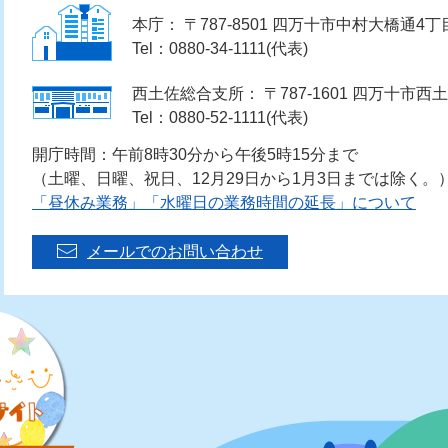
本庁： 〒787-8501 四万十市中村大橋通4丁
Tel：0880-34-1111(代表)
西土佐総合支所： 〒787-1601 四万十市西土
Tel：0880-52-1111(代表)
開庁時間：午前8時30分から午後5時15分まで
（土曜、日曜、祝日、12月29日から1月3日までは除く。
「昼休み業務」「水曜日の業務時間の延長」について
メールでのお問い合わせ