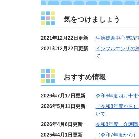
気をつけましょう
2021年12月22日更新
生活援助中心型訪
2021年12月22日更新
インフルエンザの
て
おすすめ情報
2026年7月17日更新
令和8年度四万十
2026年5月11日更新
（令和8年度から
いて
2026年4月6日更新
令和8年度 介護
2025年4月1日更新
（令和7年度から