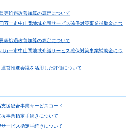
職員等処遇改善加算の算定について
）四万十市中山間地域介護サービス確保対策事業補助金につ
職員等処遇改善加算の算定について
）四万十市中山間地域介護サービス確保対策事業補助金につ
】運営推進会議を活用した評価について
活支援総合事業サービスコード
支援事業指定手続きについて
型サービス指定手続きについて