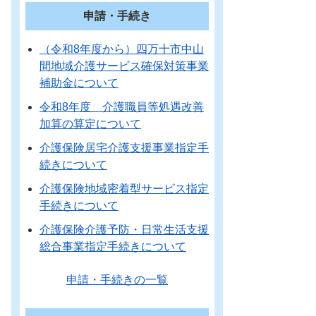
申請・手続き
（令和8年度から）四万十市中山
間地域介護サービス確保対策事業
補助金について
令和8年度 介護職員等処遇改善
加算の算定について
介護保険居宅介護支援事業指定手
続きについて
介護保険地域密着型サービス指定
手続きについて
介護保険介護予防・日常生活支援
総合事業指定手続きについて
申請・手続きの一覧