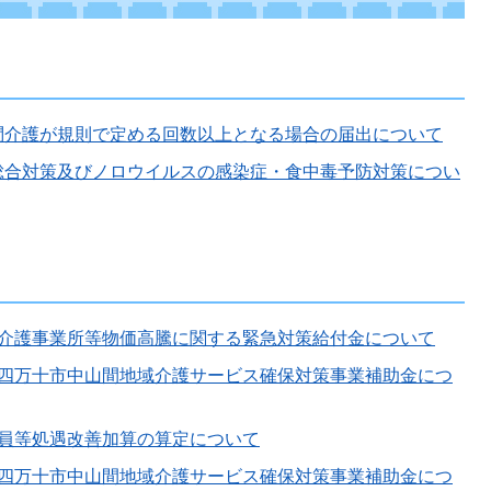
問介護が規則で定める回数以上となる場合の届出について
総合対策及びノロウイルスの感染症・食中毒予防対策につい
市介護事業所等物価高騰に関する緊急対策給付金について
）四万十市中山間地域介護サービス確保対策事業補助金につ
職員等処遇改善加算の算定について
）四万十市中山間地域介護サービス確保対策事業補助金につ