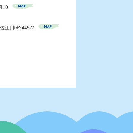
目10
佐江川崎2445-2
）