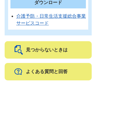
ダウンロード
介護予防・日常生活支援総合事業
サービスコード
見つからないときは
よくある質問と回答