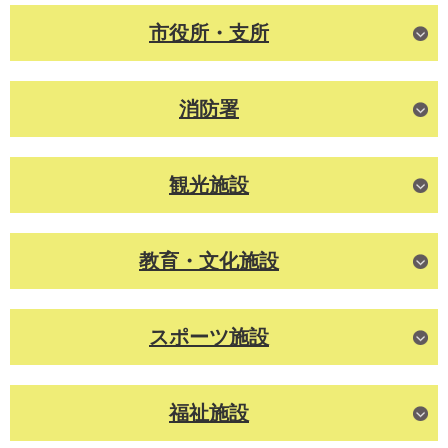
市役所・支所
消防署
観光施設
教育・文化施設
スポーツ施設
福祉施設