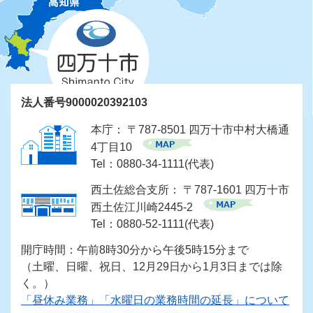
法人番号9000020392103
本庁： 〒787-8501 四万十市中村大橋通
4丁目10
Tel：0880-34-1111(代表)
西土佐総合支所： 〒787-1601 四万十市
西土佐江川崎2445-2
Tel：0880-52-1111(代表)
開庁時間：午前8時30分から午後5時15分まで
（土曜、日曜、祝日、12月29日から1月3日までは除
く。）
「昼休み業務」「水曜日の業務時間の延長」について