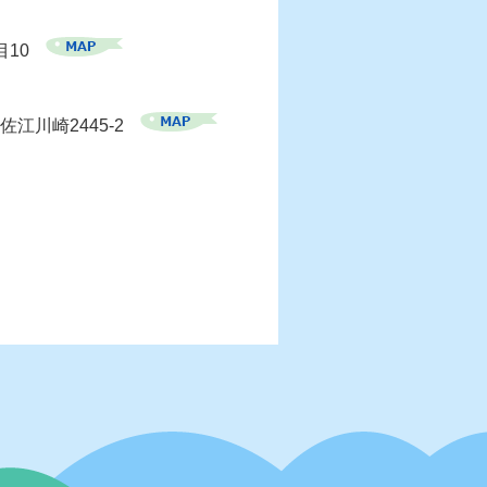
目10
佐江川崎2445-2
）