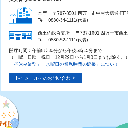
本庁： 〒787-8501 四万十市中村大橋通4丁
Tel：0880-34-1111(代表)
西土佐総合支所： 〒787-1601 四万十市西土
Tel：0880-52-1111(代表)
開庁時間：午前8時30分から午後5時15分まで
（土曜、日曜、祝日、12月29日から1月3日までは除く。
「昼休み業務」「水曜日の業務時間の延長」について
メールでのお問い合わせ