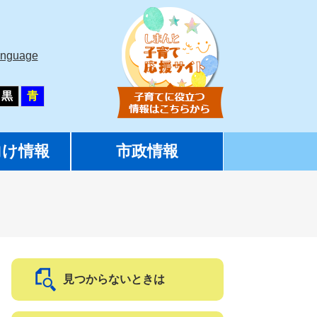
anguage
黒
青
向け情報
市政情報
見つからないときは