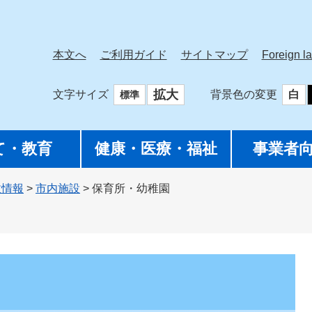
本文へ
ご利用ガイド
サイトマップ
Foreign l
拡大
文字サイズ
背景色の変更
白
標準
て・教育
健康・医療・福祉
事業者
政情報
>
市内施設
>
保育所・幼稚園