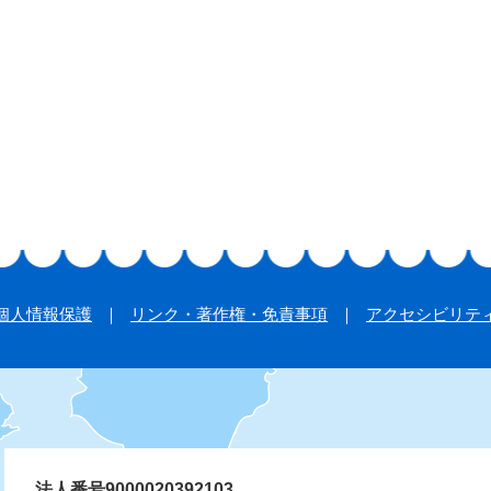
個人情報保護
リンク・著作権・免責事項
アクセシビリテ
法人番号9000020392103