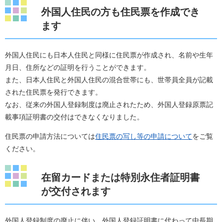
外国人住民の方も住民票を作成でき
ます
外国人住民にも日本人住民と同様に住民票が作成され、名前や生年
月日、住所などの証明を行うことができます。
また、日本人住民と外国人住民の混合世帯にも、世帯員全員が記載
された住民票を発行できます。
なお、従来の外国人登録制度は廃止されたため、外国人登録原票記
載事項証明書の交付はできなくなりました。
住民票の申請方法については
住民票の写し等の申請について
をご覧
ください。
在留カードまたは特別永住者証明書
が交付されます
外国人登録制度の廃止に伴い、外国人登録証明書に代わって中長期