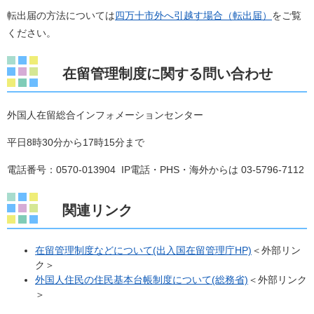
転出届の方法については
四万十市外へ引越す場合（転出届）
をご覧
ください。
在留管理制度に関する問い合わせ
外国人在留総合インフォメーションセンター
平日8時30分から17時15分まで
電話番号：0570-013904 IP電話・PHS・海外からは 03-5796-7112
関連リンク
在留管理制度などについて(出入国在留管理庁HP)
＜外部リン
ク＞
外国人住民の住民基本台帳制度について(総務省)
＜外部リンク
＞