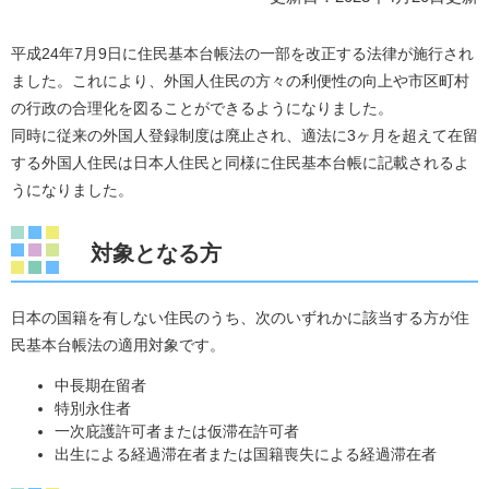
平成24年7月9日に住民基本台帳法の一部を改正する法律が施行され
ました。これにより、外国人住民の方々の利便性の向上や市区町村
の行政の合理化を図ることができるようになりました。
同時に従来の外国人登録制度は廃止され、適法に3ヶ月を超えて在留
する外国人住民は日本人住民と同様に住民基本台帳に記載されるよ
うになりました。
対象となる方
日本の国籍を有しない住民のうち、次のいずれかに該当する方が住
民基本台帳法の適用対象です。
中長期在留者
特別永住者
一次庇護許可者または仮滞在許可者
出生による経過滞在者または国籍喪失による経過滞在者