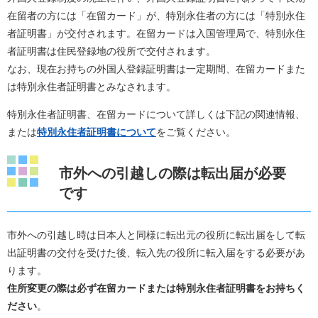
在留者の方には「在留カード」が、特別永住者の方には「特別永住
者証明書」が交付されます。在留カードは入国管理局で、特別永住
者証明書は住民登録地の役所で交付されます。
なお、現在お持ちの外国人登録証明書は一定期間、在留カードまた
は特別永住者証明書とみなされます。
特別永住者証明書、在留カードについて詳しくは下記の関連情報、
または
特別永住者証明書について
をご覧ください。
市外への引越しの際は転出届が必要
です
市外への引越し時は日本人と同様に転出元の役所に転出届をして転
出証明書の交付を受けた後、転入先の役所に転入届をする必要があ
ります。
住所変更の際は必ず在留カードまたは特別永住者証明書をお持ちく
ださい
。