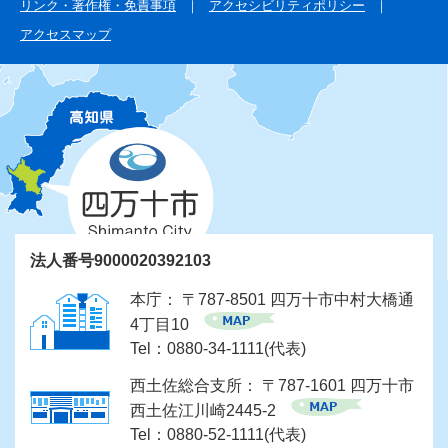
リンク・著作権・免責事項
アクセシビリティポリシー
アクセスマップ
法人番号9000020392103
本庁： 〒787-8501 四万十市中村大橋通
4丁目10
Tel：0880-34-1111(代表)
西土佐総合支所： 〒787-1601 四万十市
西土佐江川崎2445-2
Tel：0880-52-1111(代表)