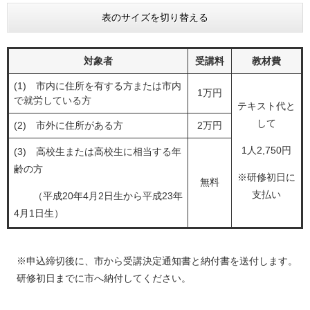
表のサイズを切り替える
対象者
受講料
教材費
(1) 市内に住所を有する方または市内
1万円
で就労している方
テキスト代と
して
(2) 市外に住所がある方
2万円
1人2,750円
(3) 高校生または高校生に相当する年
齢の方
※研修初日に
無料
支払い
（平成20年4月2日生から平成23年
4月1日生）
※申込締切後に、市から受講決定通知書と納付書を送付します。
研修初日までに市へ納付してください。