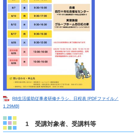
R8生活援助従事者研修チラシ、日程表 [PDFファイル／
1.29MB]
1 受講対象者、受講料等