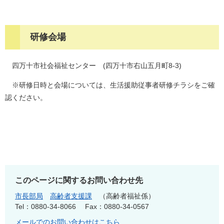
研修会場
​
四万十市社会福祉センター (四万十市右山五月町8-3)
※研修日時と会場については、生活援助従事者研修チラシをご確
認ください。
このページに関するお問い合わせ先
市長部局
高齢者支援課
高齢者福祉係
Tel：0880-34-8066
Fax：0880-34-0567
メールでのお問い合わせはこちら