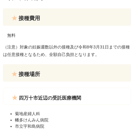
接種費用
無料
（注意）対象の妊娠週数以外の接種及び令和8年3月31日までの接種
は任意接種となるため、全額自己負担となります。
接種場所
四万十市近辺の受託医療機関
菊地産婦人科
幡多けんみん病院
市立宇和島病院