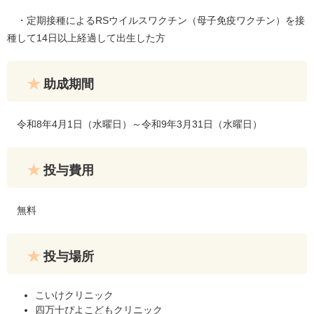
・定期接種によるRSウイルスワクチン（母子免疫ワクチン）を接
種して14日以上経過して出生した方
助成期間
令和8年4月1日（水曜日）～令和9年3月31日（水曜日）
投与費用
無料
投与場所
こいけクリニック
四万十ぴよこどもクリニック