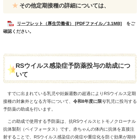
その他定期接種の詳細については、
リーフレット（厚生労働省） [PDFファイル／3.1MB]
をご
確認ください。
RSウイルス感染症予防薬投与の助成につ
いて
すでに出まれている乳児や妊娠週数の超過によりRSウイルス定期
接種の対象外となる方等について、
令和8年度に限り
乳児に投与する
予防薬の助成を行います。
この助成で使用する予防薬は、抗RSウイルスヒトモノクローナル
抗体製剤（ベイフォータス）です。赤ちゃんの体内に抗体を直接注
射することで、RSウイルス感染症の発症や重症化を防ぐ効果が期待