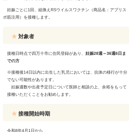
妊娠ごとに1回、組換えRSウイルスワクチン（商品名：アブリス
ボ筋注用）を接種します。
対象者
接種日時点で四万十市に住民登録があり、
妊娠28週～36週6日ま
での方
※接種後14日以内に出生した乳児においては、抗体の移行が十分
でない可能性があります。
妊娠週数や出産予定日について医師と相談の上、余裕をもって
接種いただくことをお勧めします。
接種開始時期
令和8年4月1日から