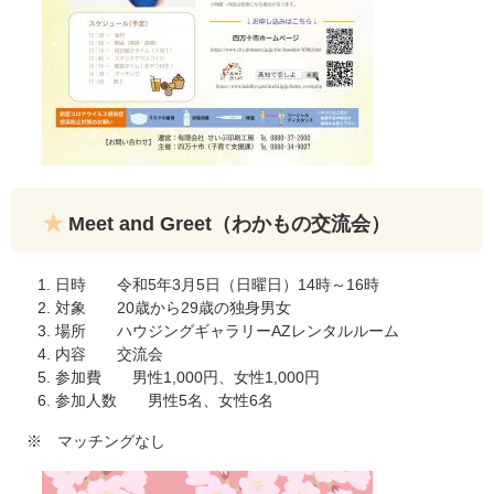
Meet and Greet（わかもの交流会）
日時 令和5年3月5日（日曜日）14時～16時
対象 20歳から29歳の独身男女
場所 ハウジングギャラリーAZレンタルルーム
内容 交流会
参加費 男性1,000円、女性1,000円
参加人数 男性5名、女性6名
※ マッチングなし