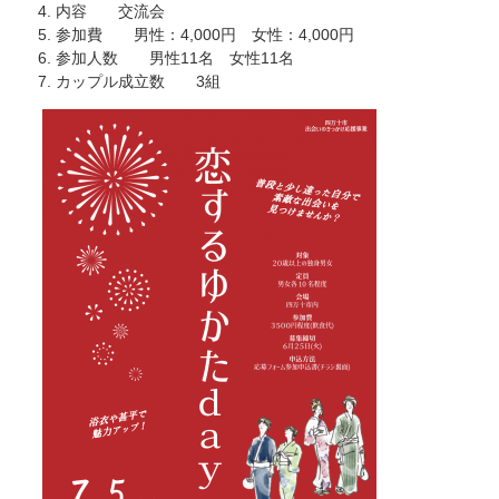
内容 交流会
参加費 男性：4,000円 女性：4,000円
参加人数 男性11名 女性11名
カップル成立数 3組​