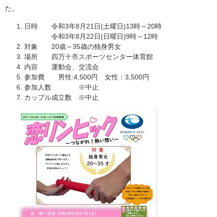
た。
日時 令和3年8月21日(土曜日)13時～20時
令和3年8月22日(日曜日)9時～12時
対象 20歳～35歳の独身男女
場所 四万十市スポーツセンター体育館
内容 運動会、交流会
参加費 男性:4,500円 女性：3,500円
参加人数 ※中止
カップル成立数 ※中止