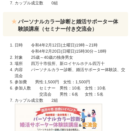
カップル成立数 0組
パーソナルカラー診断と婚活サポーター体
験談講座（セミナー付き交流会）
日時 令和4年2月12日(土曜日)19時～21時
令和4年2月20日(日曜日)15時30分～18時
対象 25歳～40歳の独身男女
場所 四万十市役所、新ロイヤルホテル四万十
内容 パーソナルカラー診断、婚活サポーター体験談、交
流会
参加費 男性:1,500円 女性：1,500円
参加人数 セミナー 男性：10名 女性：10名
交流会 男性：6名 女性：5名
カップル成立数 2組