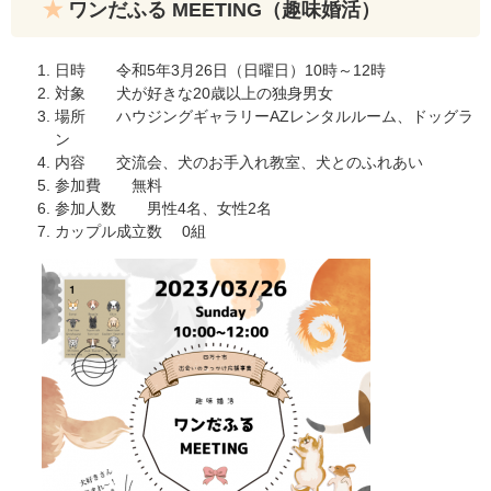
ワンだふる MEETING（趣味婚活）
日時 令和5年3月26日（日曜日）10時～12時
対象 犬が好きな20歳以上の独身男女
場所 ハウジングギャラリーAZレンタルルーム、ドッグラ
ン
内容 交流会、犬のお手入れ教室、犬とのふれあい
参加費 無料
参加人数 男性4名、女性2名
カップル成立数 0組