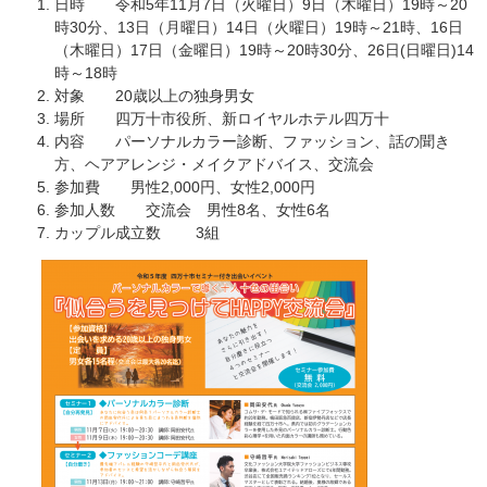
日時 令和5年11月7日（火曜日）9日（木曜日）19時～20
時30分、13日（月曜日）14日（火曜日）19時～21時、16日
（木曜日）17日（金曜日）19時～20時30分、26日(日曜日)14
時～18時
対象 20歳以上の独身男女
場所 四万十市役所、新ロイヤルホテル四万十
内容 パーソナルカラー診断、ファッション、話の聞き
方、ヘアアレンジ・メイクアドバイス、交流会
参加費 男性2,000円、女性2,000円
参加人数 交流会 男性8名、女性6名
カップル成立数 3組