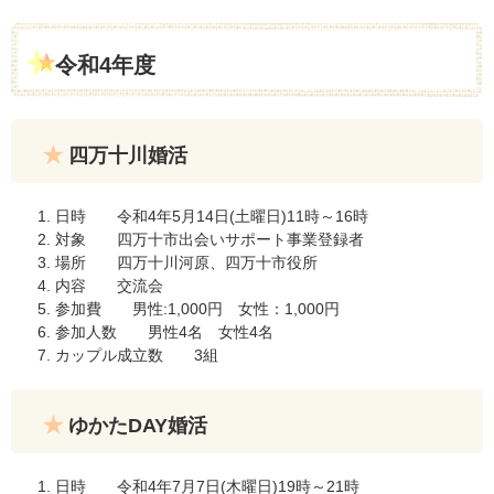
令和4年度
四万十川婚活
日時 令和4年5月14日(土曜日)11時～16時
対象 四万十市出会いサポート事業登録者
場所 四万十川河原、四万十市役所
内容 交流会
参加費 男性:1,000円 女性：1,000円
参加人数 男性4名 女性4名
カップル成立数 3組
ゆかたDAY婚活
日時 令和4年7月7日(木曜日)19時～21時