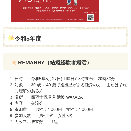
令和5年度
REMARRY（結婚経験者婚活）
日時 令和5年5月27日(土曜日)18時30分～20時30分
対象 30 歳～ 49 歳で婚姻歴がある独身の方、 またはそれ
に理解のある方
場所 四万十酒場 和活波 WAKABA
内容 交流会
参加費 男性：4,000円 女性：4,000円
参加人数 男性9名 女性7名
カップル成立数 1組​