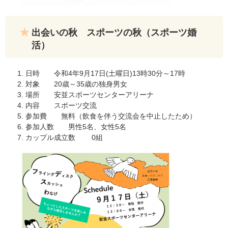
出会いの秋 スポーツの秋（スポーツ婚
活）
日時 令和4年9月17日(土曜日)13時30分～17時
対象 20歳～35歳の独身男女
場所 安並スポーツセンターアリーナ
内容 スポーツ交流
参加費 無料（飲食を伴う交流会を中止したため）
参加人数 男性5名、女性5名
カップル成立数 0組