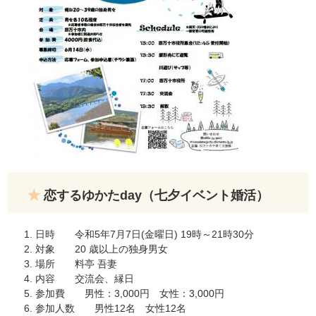
恋するゆかたday（七夕イベント婚活）
日時 令和5年7月7日(金曜日) 19時～21時30分
対象 20 歳以上の独身男女
場所 料亭 吾妻
内容 交流会、縁日
参加費 男性：3,000円 女性：3,000円
参加人数 男性12名 女性12名