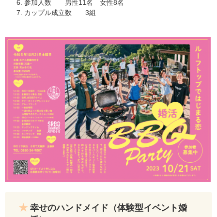
参加人数 男性11名 女性8名
カップル成立数 3組
​​幸せのハンドメイド（体験型イベント婚