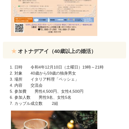
オトナデアイ（40歳以上の婚活）
日時 令和4年12月10日（土曜日）19時～21時
対象 40歳から59歳の独身男女
場所 イタリア料理「ペッシェ」
内容 交流会
参加費 男性4,500円、女性4,500円
参加人数 男性9名、女性5名
カップル成立数 2組