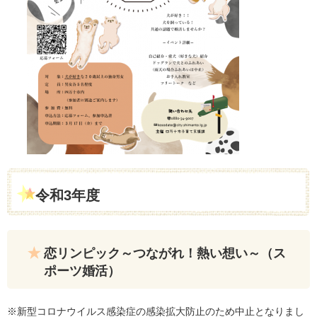
令和3年度
恋リンピック～つながれ！熱い想い～（ス
ポーツ婚活）
※新型コロナウイルス感染症の感染拡大防止のため中止となりまし