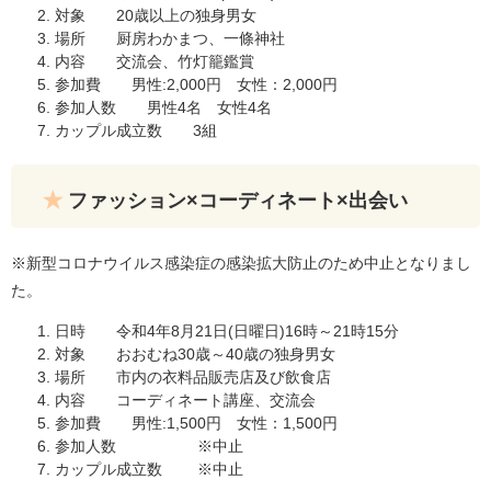
対象 20歳以上の独身男女
場所 厨房わかまつ、一條神社
内容 交流会、竹灯籠鑑賞
参加費 男性:2,000円 女性：2,000円
参加人数 男性4名 女性4名
カップル成立数 3組
ファッション×コーディネート×出会い
※新型コロナウイルス感染症の感染拡大防止のため中止となりまし
た。
日時 令和4年8月21日(日曜日)16時～21時15分
対象 おおむね30歳～40歳の独身男女
場所 市内の衣料品販売店及び飲食店
内容 コーディネート講座、交流会
参加費 男性:1,500円 女性：1,500円
参加人数 ※中止
カップル成立数 ※中止