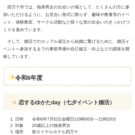
四万十市では、独身男女の出会いの場として、たくさんの方に参
加いただけるように、お見合い形式に限らず、趣味や教養等のイベ
ント、体験教室、サークル活動など様々な形の出会いのきっかけづ
くりを進めています。
そして、婚活でのカップル成立から結婚に繋げるために、婚活イ
ベントへ参加するまでの事前準備や自己確立・向上などの講座を開
催しています。
令和6年度
恋するゆかたday（七夕イベント婚活）
日時 令和6年7月5日(金曜日)19時00分～21時20分
対象 20歳以上の独身男女
場所 新ロイヤルホテル四万十