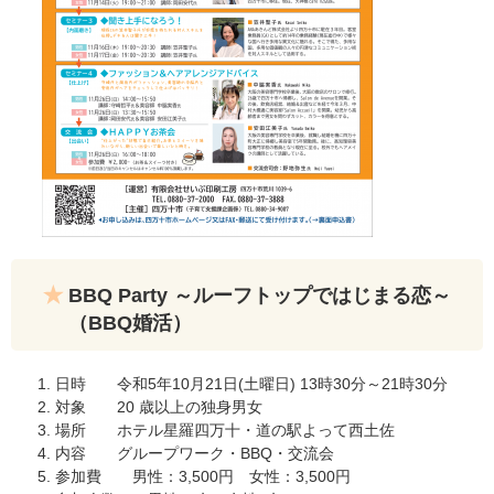
BBQ Party ～ルーフトップではじまる恋～
（BBQ婚活）
日時 令和5年10月21日(土曜日) 13時30分～21時30分
対象 20 歳以上の独身男女
場所 ホテル星羅四万十・道の駅よって西土佐
内容 グループワーク・BBQ・交流会
参加費 男性：3,500円 女性：3,500円