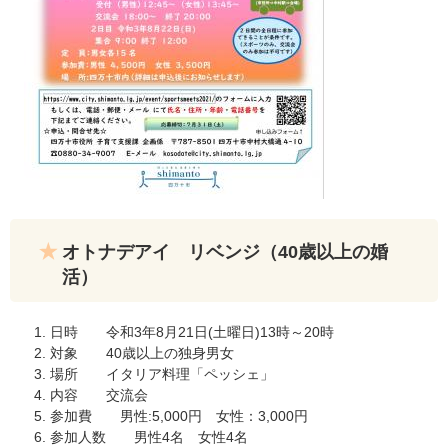
オトナデアイ リベンジ（40歳以上の婚
活）
日時 令和3年8月21日(土曜日)13時～20時
対象 40歳以上の独身男女
場所 イタリア料理「ペッシェ」
内容 交流会
参加費 男性:5,000円 女性：3,000円
参加人数 男性4名 女性4名