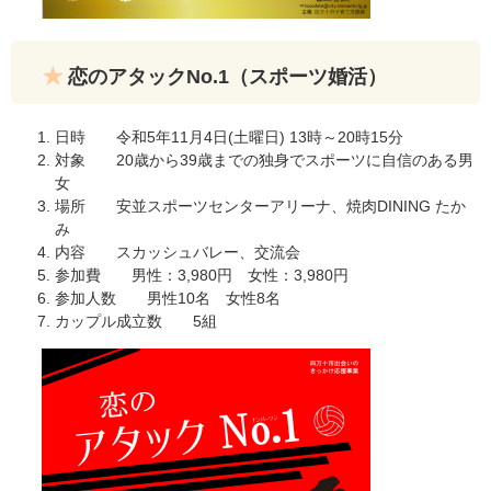
恋のアタックNo.1（スポーツ婚活）
日時 令和5年11月4日(土曜日) 13時～20時15分
対象 20歳から39歳までの独身でスポーツに自信のある男
女
場所 安並スポーツセンターアリーナ、焼肉DINING たか
み
内容 スカッシュバレー、交流会
参加費 男性：3,980円 女性：3,980円
参加人数 男性10名 女性8名
カップル成立数 5組