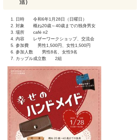
活）
日時 令和6年1月28日（日曜日）
対象 概ね20歳～40歳までの独身男女
場所 café n2
内容 レザーワークショップ、交流会
参加費 男性1,500円、女性1,500円
参加人数 男性8名、女性9名
カップル成立数 2組