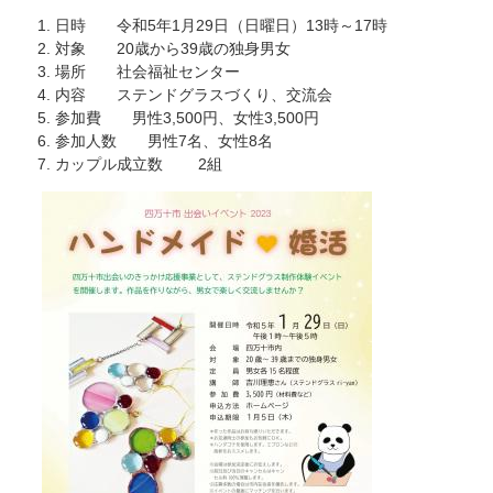
日時 令和5年1月29日（日曜日）13時～17時
対象 20歳から39歳の独身男女
場所 社会福祉センター
内容 ステンドグラスづくり、交流会
参加費 男性3,500円、女性3,500円
参加人数 男性7名、女性8名
カップル成立数 2組