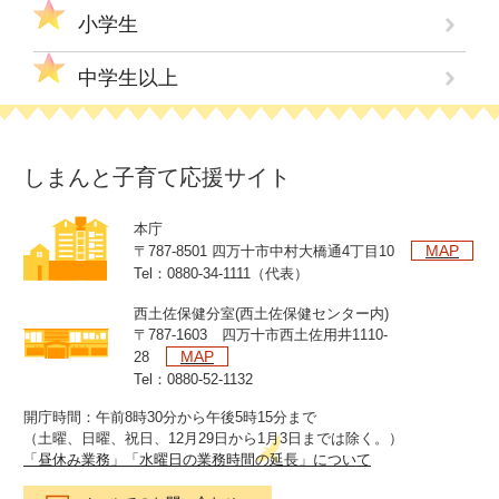
小学生
中学生以上
しまんと子育て応援サイト
本庁
MAP
〒787-8501 四万十市中村大橋通4丁目10
Tel：0880-34-1111（代表）
西土佐保健分室(西土佐保健センター内)
〒787-1603 四万十市西土佐用井1110-
MAP
28
Tel：0880-52-1132
開庁時間：午前8時30分から午後5時15分まで
（土曜、日曜、祝日、12月29日から1月3日までは除く。）
「昼休み業務」「水曜日の業務時間の延長」について