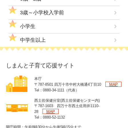
3歳～小学校入学前
小学生
中学生以上
しまんと子育て応援サイト
本庁
MAP
〒787-8501 四万十市中村大橋通4丁目10
Tel：0880-34-1111（代表）
西土佐保健分室(西土佐保健センター内)
〒787-1603 四万十市西土佐用井1110-
MAP
28
Tel：0880-52-1132
開庁時間：午前8時30分から午後5時15分まで