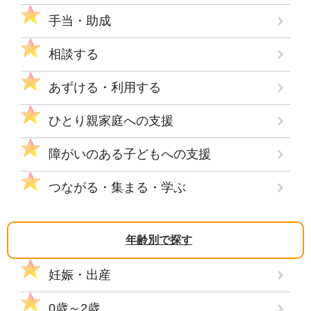
手当・助成
相談する
あずける・利用する
ひとり親家庭への支援
障がいのある子どもへの支援
つながる・集まる・学ぶ
年齢別で探す
妊娠・出産
0歳～2歳