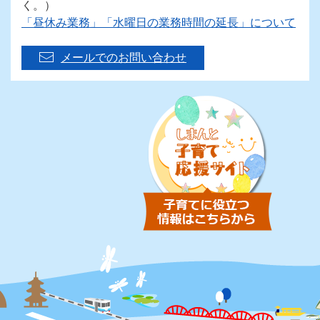
く。）
「昼休み業務」「水曜日の業務時間の延長」について
メールでのお問い合わせ