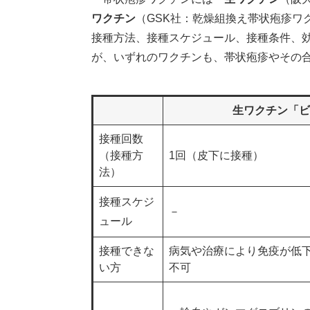
ワクチン
（GSK社：乾燥組換え帯状疱疹ワ
接種方法、接種スケジュール、接種条件、
が、いずれのワクチンも、帯状疱疹やその
生ワクチン「ビ
接種回数
（接種方
1回（皮下に接種）
法）
接種スケジ
－
ュール
接種できな
病気や治療により免疫が低
い方
不可