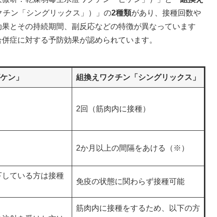
クチン「シングリックス」）​」の
2種類
があり、接種回数や
効果とその持続期間、副反応などの特徴が異なっています
合併症に対する予防効果が認められています。
ケン」
組換えワクチン「シングリックス」
2回（筋肉内に接種）
2か月以上の間隔をあける（※）
下している方は接種
免疫の状態に関わらず接種可能
筋肉内に接種をするため、以下の方