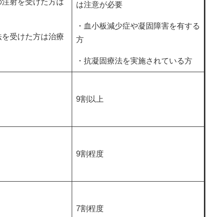
の注射を受けた方は
は注意が必要
・血小板減少症や凝固障害を有する
法を受けた方は治療
方
・抗凝固療法を実施されている方
9割以上
9割程度
7割程度