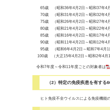
65歳 （昭和36年4月2日～昭和37年4
70歳 （昭和31年4月2日～昭和32年4
75歳 （昭和26年4月2日～昭和27年4
80歳 （昭和21年4月2日～昭和22年4
85歳 （昭和16年4月2日～昭和17年4
90歳 （昭和11年4月2日～昭和12年4
95歳 （昭和6年4月2日～昭和7年4月1
100歳 （大正15年4月2日～昭和2年4月
令和7年度～令和11年度ごとの対象者は
（2）特定の免疫疾患を有する6
ヒト免疫不全ウイルスによる免疫機能の