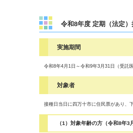
令和8年度 定期（法定）
実施期間
令和8年4月1日～令和9年3月31日（受託
対象者
接種日当日に四万十市に住民票があり、下記(
（1）対象年齢の方（令和8年3