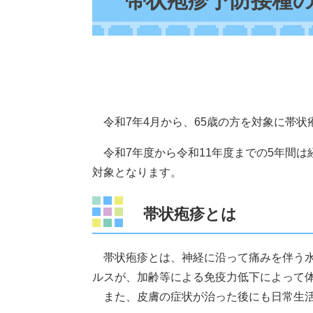
帯状疱疹予防接種
令和7年4月から、65歳の方を対象に帯状
令和7年度から令和11年度までの5年間は
対象となります。
帯状疱疹とは
帯状疱疹とは、神経に沿って痛みを伴う水
ルスが、加齢等による免疫力低下によって
また、皮膚の症状が治った後にも日常生活