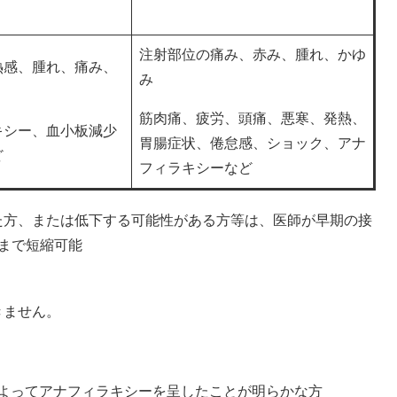
注射部位の痛み、赤み、腫れ、かゆ
熱感、腫れ、痛み、
み
筋肉痛、疲労、頭痛、悪寒、発熱、
キシー、血小板減少
胃腸症状、倦怠感、ショック、アナ
ど
フィラキシーなど
た方、または低下する可能性がある方等は、医師が早期の接
まで短縮可能
きません。
よってアナフィラキシーを呈したことが明らかな方