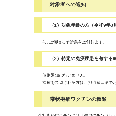
対象者への通知
（1）対象年齢の方（令和9年3
4月上旬頃に予診票を送付します。
（2）特定の免疫疾患を有する6
個別通知は行いません。
接種を希望される方は、担当窓口まで
帯状疱疹ワクチンの種類
帯状疱疹ワクチンには「
生ワクチン
（阪