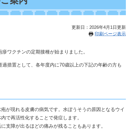
のご案内
更新日：2026年4月1日更新
印刷ページ表示
疱疹ワクチンの定期接種が始まりました。
経過措置として、各年度内に70歳以上の下記の年齢の方も
疱が現れる皮膚の病気です。水ぼうそうの原因となるウイ
体内で再活性化することで発症します。
に支障が出るほどの痛みが残ることもあります。