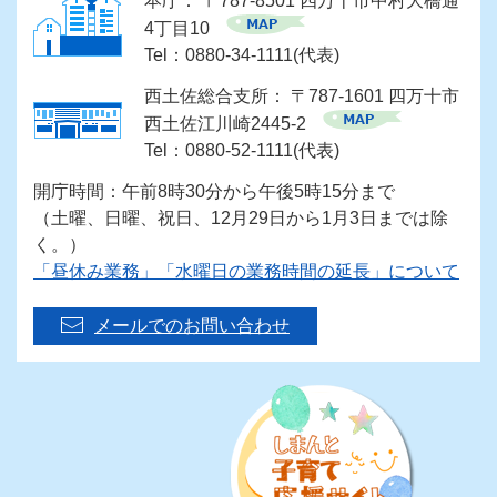
本庁： 〒787-8501 四万十市中村大橋通
4丁目10
Tel：0880-34-1111(代表)
西土佐総合支所： 〒787-1601 四万十市
西土佐江川崎2445-2
Tel：0880-52-1111(代表)
開庁時間：午前8時30分から午後5時15分まで
（土曜、日曜、祝日、12月29日から1月3日までは除
く。）
「昼休み業務」「水曜日の業務時間の延長」について
メールでのお問い合わせ