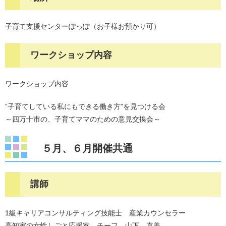
子育て支援センターぽっぽ（お子様お預かり可）
ワークショップ内容
ワークショップ内容
”子育てしている私にもできる働き方”を見つける会
～四万十市の、子育てママのための意見交換会～
５月、６月開催共通
講師
1級キャリアコンサルティング技能士 産業カウンセラー
高知家の女性しごと応援室 チーフ 山下 直美