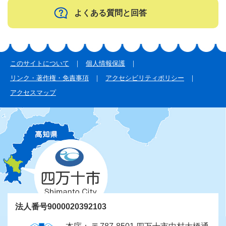
よくある質問と回答
このサイトについて
個人情報保護
リンク・著作権・免責事項
アクセシビリティポリシー
アクセスマップ
法人番号9000020392103