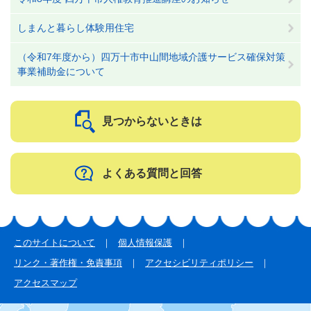
しまんと暮らし体験用住宅
（令和7年度から）四万十市中山間地域介護サービス確保対策
事業補助金について
見つからないときは
よくある質問と回答
このサイトについて
個人情報保護
リンク・著作権・免責事項
アクセシビリティポリシー
アクセスマップ