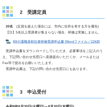
2 受講定員
​
20名
(定員を超えた場合には、市内に住所を有する方を優先)
【注】5名以上受講者が集まらない場合、研修は実施しません。
R8介護職員初任者研修受講申込書 [Wordファイル／22KB]
受講申込書をダウンロードしていただき、必要事項をご記入のう
え、下記問い合わせ先窓口へ直接提出いただくか、メールまたは
Fax等で提出をお願いいたします。
受講申込書は、下記の問い合わせ先窓口にもあります。
3 申込受付
令和8年6月30日(火曜日)～
8月20日(木曜日)