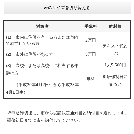
表のサイズを切り替える
対象者
受講料
教材費
(1) 市内に住所を有する方または市内
2万円
で就労している方
テキスト代と
して
(2) 市外に住所がある方
3万円
1人5,500円
(3) 高校生または高校生に相当する年
齢の方
※研修初日に
無料
支払い
（平成20年4月2日生から平成23年
4月1日生）
※申込締切後に、市から受講決定通知書と納付書を送付します。
研修初日までに市へ納付してください。