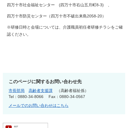
​
四万十市社会福祉センター (四万十市右山五月町8-3) 、
四万十市防災センター（四万十市不破出来島2058-20）
※研修日時と会場については、介護職員初任者研修チラシをご確
認ください。
このページに関するお問い合わせ先
市長部局
高齢者支援課
高齢者福祉係
Tel：0880-34-8066
Fax：0880-34-0567
メールでのお問い合わせはこちら