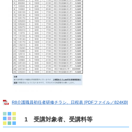
R8介護職員初任者研修チラシ、日程表 [PDFファイル／824KB]
1 受講対象者、受講料等