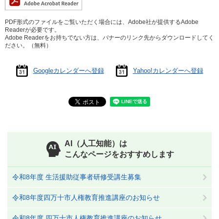
PDF形式のファイルをご覧いただく場合には、Adobe社が提供するAdobe
Readerが必要です。
Adobe Readerをお持ちでない方は、バナーのリンク先からダウンロードしてく
ださい。（無料）
Googleカレンダーへ登録
Yahoo!カレンダーへ登録
AI（人工知能）は
こんなページをおすすめします
令和8年度 生活援助従事者研修受講生募集
令和8年度四万十市人権教育推進講座のお知らせ
令和8年度 四万十市人権教育推進講座のお知らせ