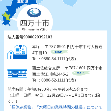
法人番号9000020392103
本庁： 〒787-8501 四万十市中村大橋通
4丁目10
Tel：0880-34-1111(代表)
西土佐総合支所： 〒787-1601 四万十市
西土佐江川崎2445-2
Tel：0880-52-1111(代表)
開庁時間：午前8時30分から午後5時15分まで
（土曜、日曜、祝日、12月29日から1月3日までは除
く。）
「昼休み業務」「水曜日の業務時間の延長」について