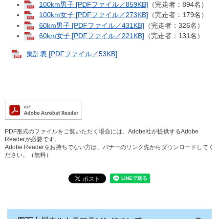
100km男子 [PDFファイル／859KB]
（完走者：894名）
100km女子 [PDFファイル／273KB]
（完走者：179名）
60km男子 [PDFファイル／431KB]
（完走者：326名）
60km女子 [PDFファイル／221KB]
（完走者：131名）
集計表 [PDFファイル／53KB]
PDF形式のファイルをご覧いただく場合には、Adobe社が提供するAdobe
Readerが必要です。
Adobe Readerをお持ちでない方は、バナーのリンク先からダウンロードしてく
ださい。（無料）