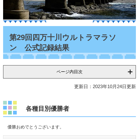
本
文
第29回四万十川ウルトラマラソ
ン 公式記録結果
ページ内目次
更新日：2023年10月24日更新
各種目別優勝者
優勝おめでとうございます。