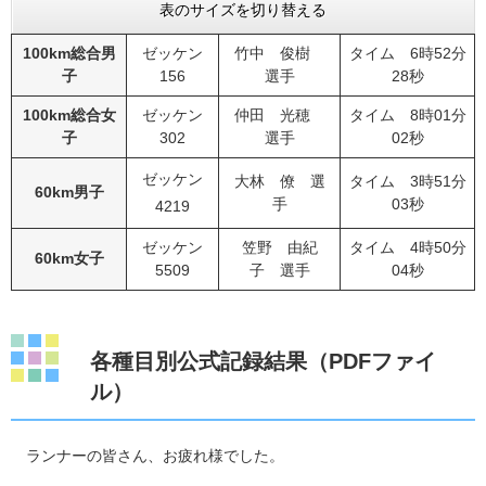
表のサイズを切り替える
100km総合男
ゼッケン
竹中 俊樹
タイム 6時52分
子
156
選手
28秒
100km総合女
ゼッケン
仲田 光穂
タイム 8時01分
子
302
選手
02秒
ゼッケン
大林 僚 選
タイム 3時51分
60km男子
手
03秒
4219
ゼッケン
笠野 由紀
タイム 4時50分
60km女子
5509
子 選手
04秒
各種目別公式記録結果（PDFファイ
ル）
ランナーの皆さん、お疲れ様でした。