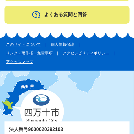
よくある質問と回答
このサイトについて
個人情報保護
リンク・著作権・免責事項
アクセシビリティポリシー
アクセスマップ
法人番号9000020392103