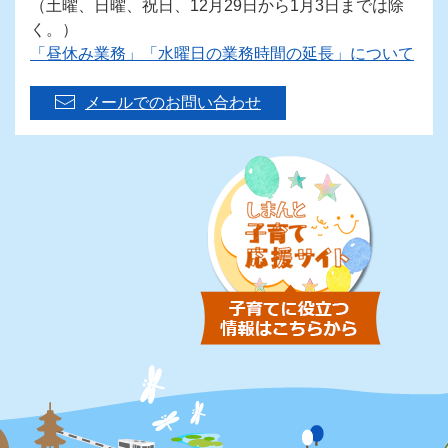
（土曜、日曜、祝日、12月29日から1月3日までは除
く。）
「昼休み業務」「水曜日の業務時間の延長」について
メールでのお問い合わせ