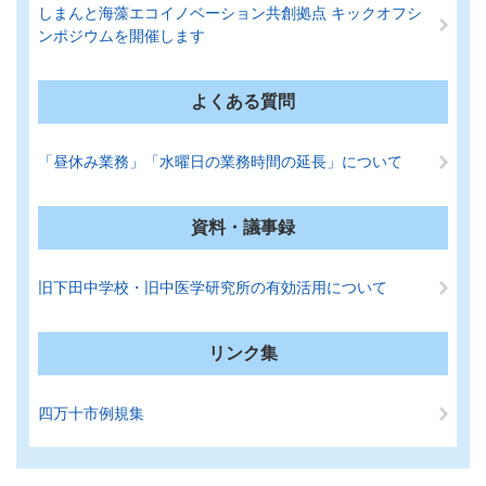
しまんと海藻エコイノベーション共創拠点 キックオフシ
ンポジウムを開催します
よくある質問
「昼休み業務」「水曜日の業務時間の延長」について
資料・議事録
旧下田中学校・旧中医学研究所の有効活用について
リンク集
四万十市例規集