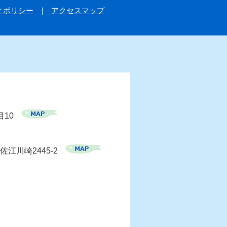
ィポリシー
アクセスマップ
目10
佐江川崎2445-2
）