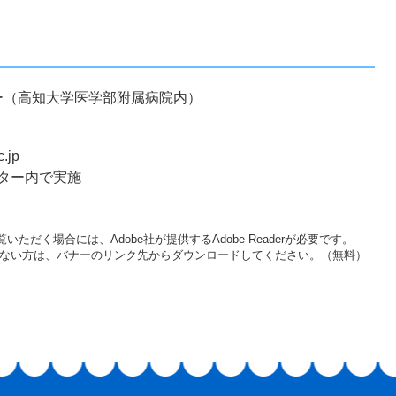
（高知大学医学部附属病院内）
.jp
ター内で実施
いただく場合には、Adobe社が提供するAdobe Readerが必要です。
をお持ちでない方は、バナーのリンク先からダウンロードしてください。（無料）