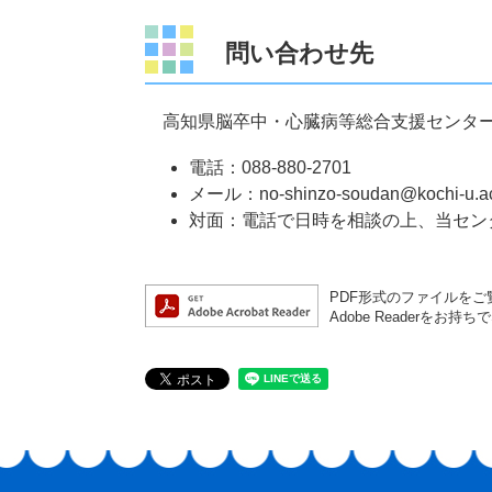
問い合わせ先
高知県脳卒中・心臓病等総合支援センター
電話：088-880-2701
メール：no-shinzo-soudan@kochi-u.ac
対面：電話で日時を相談の上、当セン
PDF形式のファイルをご覧
Adobe Reader