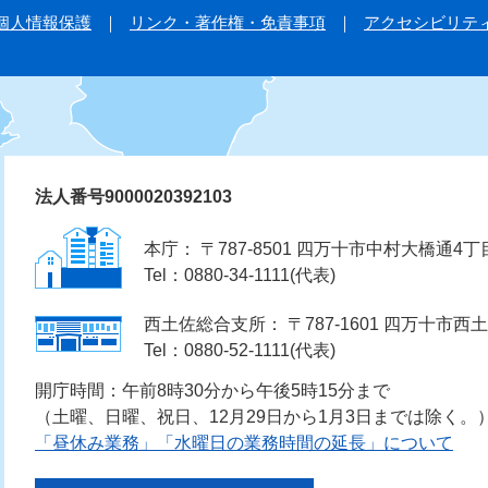
個人情報保護
リンク・著作権・免責事項
アクセシビリテ
法人番号9000020392103
本庁： 〒787-8501 四万十市中村大橋通4丁
Tel：0880-34-1111(代表)
西土佐総合支所： 〒787-1601 四万十市西土
Tel：0880-52-1111(代表)
開庁時間：午前8時30分から午後5時15分まで
（土曜、日曜、祝日、12月29日から1月3日までは除く。
「昼休み業務」「水曜日の業務時間の延長」について