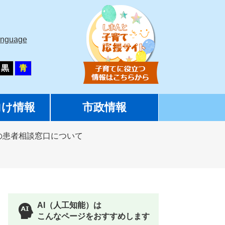
anguage
黒
青
向け情報
市政情報
の患者相談窓口について
AI（人工知能）は
こんなページをおすすめします