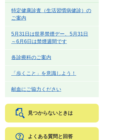
特定健康診査（生活習慣病健診）の
ご案内
5月31日は世界禁煙デー、5月31日
～6月6日は禁煙週間です
各診療科のご案内
「歩くこと」を意識しよう！
献血にご協力ください
見つからないときは
よくある質問と回答