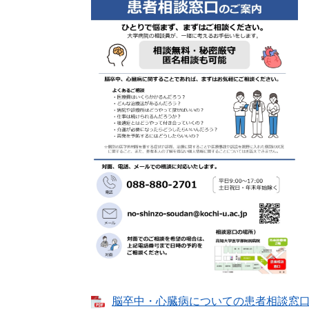
脳卒中・心臓病についての患者相談窓口 [P