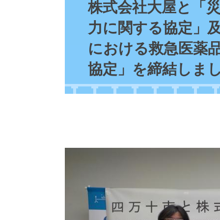
文
株式会社大屋と「
力に関する協定」
における救急医薬
協定」を締結しま