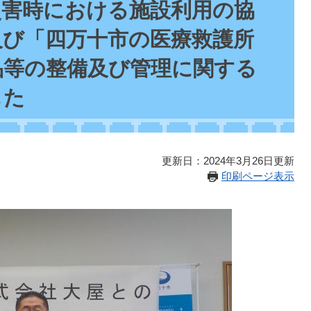
災害時における施設利用の協
及び「四万十市の医療救護所
品等の整備及び管理に関する
した
更新日：2024年3月26日更新
印刷ページ表示