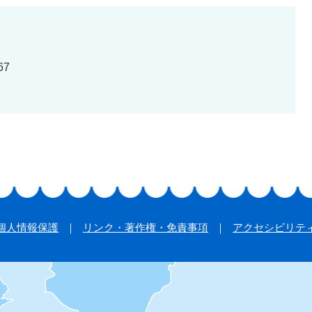
67
個人情報保護
リンク・著作権・免責事項
アクセシビリテ