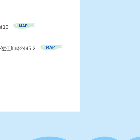
目10
佐江川崎2445-2
）