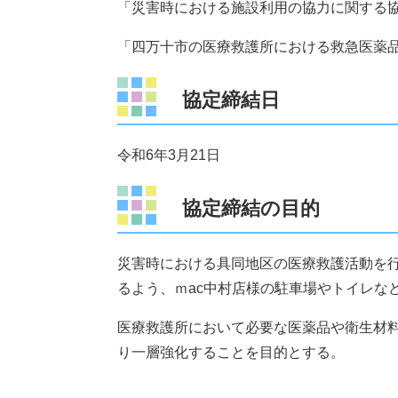
「災害時における施設利用の協力に関する
「四万十市の医療救護所における救急医薬
協定締結日
令和6年3月21日
協定締結の目的
災害時における具同地区の医療救護活動を
るよう、ｍac中村店様の駐車場やトイレな
医療救護所において必要な医薬品や衛生材
り一層強化することを目的とする。