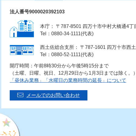
法人番号9000020392103
本庁： 〒787-8501 四万十市中村大橋通4丁
Tel：0880-34-1111(代表)
西土佐総合支所： 〒787-1601 四万十市西土
Tel：0880-52-1111(代表)
開庁時間：午前8時30分から午後5時15分まで
（土曜、日曜、祝日、12月29日から1月3日までは除く。
「昼休み業務」「水曜日の業務時間の延長」について
メールでのお問い合わせ