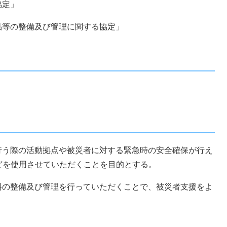
協定」
品等の整備及び管理に関する協定」
行う際の活動拠点や被災者に対する緊急時の安全確保が行え
どを使用させていただくことを目的とする。
料の整備及び管理を行っていただくことで、被災者支援をよ