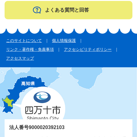
よくある質問と回答
このサイトについて
個人情報保護
リンク・著作権・免責事項
アクセシビリティポリシー
アクセスマップ
法人番号9000020392103