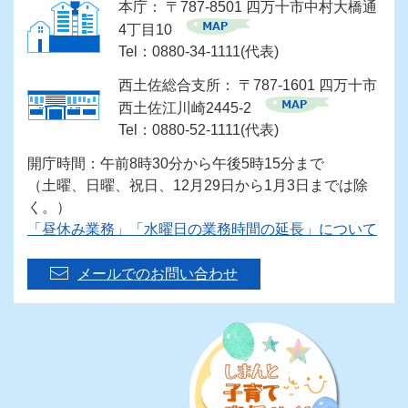
本庁： 〒787-8501 四万十市中村大橋通
4丁目10
Tel：0880-34-1111(代表)
西土佐総合支所： 〒787-1601 四万十市
西土佐江川崎2445-2
Tel：0880-52-1111(代表)
開庁時間：午前8時30分から午後5時15分まで
（土曜、日曜、祝日、12月29日から1月3日までは除
く。）
「昼休み業務」「水曜日の業務時間の延長」について
メールでのお問い合わせ