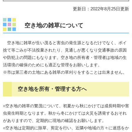
更新日：2022年8月25日更新
空き地の雑草について
空き地に雑草が生い茂ると害虫の発生源となるだけでなく、ポイ
捨て等ごみが不法投棄されたり、見通しが悪くなり交通事故の原因
や防犯上の問題にもなります。空き地の所有者・管理者は地域の生
活環境の確保のためにも適正な管理をお願いします。
※市は第三者の土地にある雑草の草刈りをすることは出来ません。
空き地を所有・管理する方へ
○空き地の雑草の繁茂について、初夏から秋にかけては成長時期や害
虫発生時期となります。秋から冬にかけては火災を誘発するおそれ
がありますので、定期的に現地の確認をお願いします。
○空き地は定期的に除草、剪定を行い、近隣や地域の方々に迷惑をか