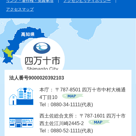
リンク・著作権・免責事項
アクセシビリティポリシー
アクセスマップ
法人番号9000020392103
本庁： 〒787-8501 四万十市中村大橋通
4丁目10
Tel：0880-34-1111(代表)
西土佐総合支所： 〒787-1601 四万十市
西土佐江川崎2445-2
Tel：0880-52-1111(代表)