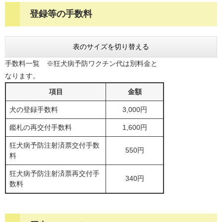
登録等の手数料
表のサイズを切り替える
手数料一覧 ※狂犬病予防ワクチン代は別料金と
なります。
項目
金額
犬の登録手数料
3,000円
鑑札の再交付手数料
1,600円
狂犬病予防注射済票交付手数
550円
料
狂犬病予防注射済票再交付手
340円
数料