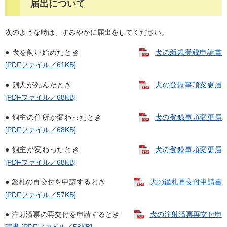
届出について
次のような時は、すみやかに届出をしてください。
● 犬を飼い始めたとき
犬の新規登録申請書
[PDFファイル／61KB]
● 飼犬が死んだとき
犬の登録事項変更届
[PDFファイル／68KB]
● 飼主の住所が変わったとき
犬の登録事項変更届
[PDFファイル／68KB]
● 飼主が変わったとき
犬の登録事項変更届
[PDFファイル／68KB]
● 鑑札の再交付を申請するとき
犬の鑑札再交付申請書
[PDFファイル／57KB]
● 注射済票の再交付を申請するとき
犬の注射済票再交付申