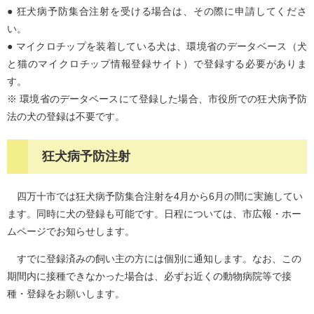
● 狂犬病予防集合注射を受ける場合は、その際に申請してくださ
い。
● マイクロチップを装着している犬は、環境省のデータベース（犬
と猫のマイクロチップ情報登録サイト）で登録する必要がありま
す。
※ 環境省のデータベースにて登録した場合、市役所での狂犬病予防
法の犬の登録は不要です。
狂犬病予防注射
四万十市では狂犬病予防集合注射を4月から6月の間に実施してい
ます。同時に犬の登録も可能です。日程については、市広報・ホー
ムページでお知らせします。
すでに登録済みの飼い主の方には個別に通知します。なお、この
期間内に接種できなかった場合は、必ずお近くの動物病院等で接
種・登録をお願いします。