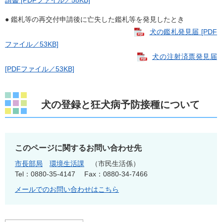
請書 [PDFファイル／58KB]
● 鑑札等の再交付申請後に亡失した鑑札等を発見したとき
犬の鑑札発見届 [PDF
ファイル／53KB]
犬の注射済票発見届
[PDFファイル／53KB]
犬の登録と狂犬病予防接種について
このページに関するお問い合わせ先
市長部局
環境生活課
市民生活係
Tel：0880-35-4147
Fax：0880-34-7466
メールでのお問い合わせはこちら