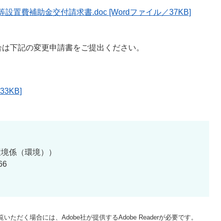
費補助金交付請求書.doc [Wordファイル／37KB]
合は下記の変更申請書をご提出ください。
3KB]
環境係（環境）
66
いただく場合には、Adobe社が提供するAdobe Readerが必要です。