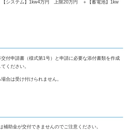
システム】1kw4万円 上限20万円 ＋【蓄電池】1kw
等交付申請書（様式第1号）と申請に必要な添付書類を作成
してください。
る場合は受け付けられません。
は補助金が交付できませんのでご注意ください。