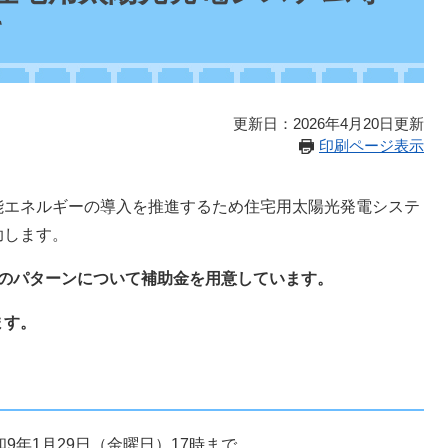
て
更新日：2026年4月20日更新
印刷ページ表示
能エネルギーの導入を推進するため住宅用太陽光発電システ
助します。
つのパターンについて補助金を用意しています。
ます。
和9年1月29日（金曜日）17時まで