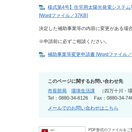
様式第4号】住宅用太陽光発電システム等設置
[Wordファイル／37KB]
決定した補助事業等の内容に変更がある場
※申請前に必ずご相談ください。
補助事業等変更申請書 [Wordファイル／3
このページに関するお問い合わせ先
市長部局
環境生活課
四万十川・
Tel：0880-34-6126
Fax：0880-34-74
メールでのお問い合わせはこちら
PDF形式のファイルをご覧