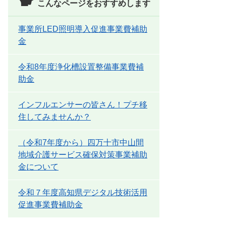
こんなページをおすすめします
事業所LED照明導入促進事業費補助
金
令和8年度浄化槽設置整備事業費補
助金
インフルエンサーの皆さん！プチ移
住してみませんか？
（令和7年度から）四万十市中山間
地域介護サービス確保対策事業補助
金について
令和７年度高知県デジタル技術活用
促進事業費補助金