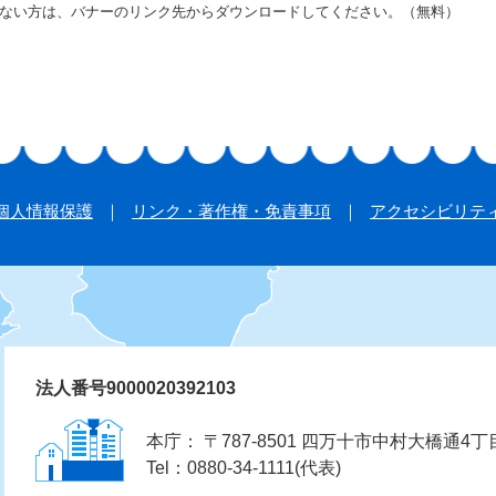
をお持ちでない方は、バナーのリンク先からダウンロードしてください。（無料）
個人情報保護
リンク・著作権・免責事項
アクセシビリテ
法人番号9000020392103
本庁： 〒787-8501 四万十市中村大橋通4丁
Tel：0880-34-1111(代表)