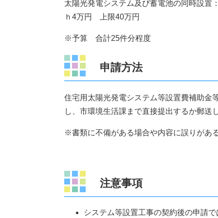
太陽光発電システム及び蓄電池の同時設置：【
ｈ4万円 上限40万円
※予算 合計25件分程度
申請方法
住宅用太陽光発電システム等設置費補助金
し、市環境生活課まで直接提出するか郵送
※書類に不備がある場合や内容に誤りがあ
注意事項
システム等設置工事の契約後の申請で