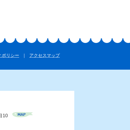
ィポリシー
アクセスマップ
目10