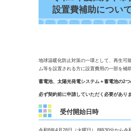
設置費補助につい
地球温暖化防止対策の一環として、再生可
ム等を設置される方に設置費用の一部を補
蓄電池、太陽光発電システム＋蓄電池の2
必ず契約前に申請していただく必要があり
受付開始日時
令和8年4月28日（火曜日） 8時30分から令