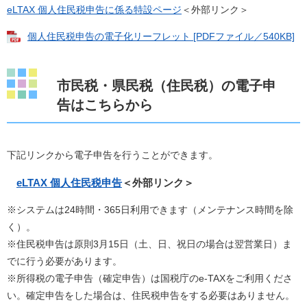
eLTAX 個人住民税申告に係る特設ページ​
＜外部リンク＞
個人住民税申告の電子化リーフレット [PDFファイル／540KB]
市民税・県民税（住民税）の電子申
告はこちらから
下記リンクから電子申告を行うことができます。
eLTAX 個人住民税申告
＜外部リンク＞
※システムは24時間・365日利用できます（メンテナンス時間を除
く）。
※住民税申告は原則3月15日（土、日、祝日の場合は翌営業日）ま
でに行う必要があります。
※所得税の電子申告（確定申告）は国税庁のe-TAXをご利用くださ
い。確定申告をした場合は、住民税申告をする必要はありません。