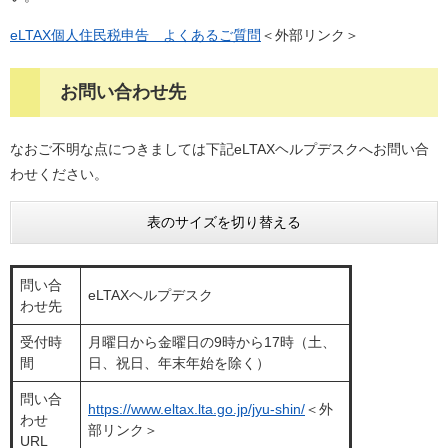
eLTAX個人住民税申告 よくあるご質問
＜外部リンク＞
お問い合わせ先
なおご不明な点につきましては下記eLTAXヘルプデスクへお問い合
わせください。
表のサイズを切り替える
問い合
eLTAXヘルプデスク
わせ先
受付時
月曜日から金曜日の9時から17時（土、
間
日、祝日、年末年始を除く）
問い合
https://www.eltax.lta.go.jp/jyu-shin/
＜外
わせ
部リンク＞
URL