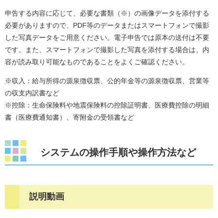
申告する内容に応じて、必要な書類（※）の画像データを添付する
必要がありますので、PDF等のデータまたはスマートフォンで撮影
した写真データをご用意ください。電子申告では原本の送付は不要
です。また、スマートフォンで撮影した写真を添付する場合は、内
容が読み取り可能なものであることをよくご確認ください。
※収入：給与所得の源泉徴収票、公的年金等の源泉徴収票、営業等
の収支内訳書など
※控除：生命保険料や地震保険料の控除証明書、医療費控除の明細
書（医療費通知書）、寄附金の受領書など
システムの操作手順や操作方法など
説明動画