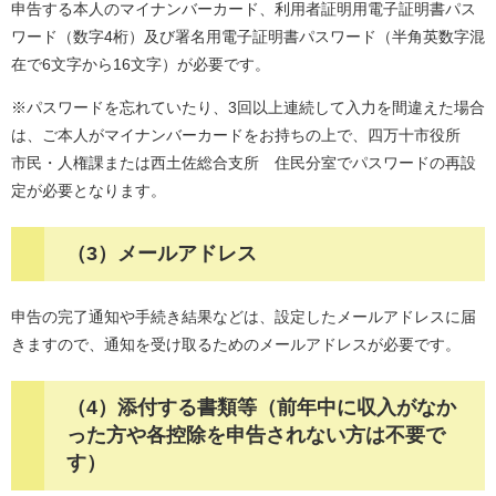
申告する本人のマイナンバーカード、利用者証明用電子証明書パス
ワード（数字4桁）及び署名用電子証明書パスワード（半角英数字混
在で6文字から16文字）が必要です。
※パスワードを忘れていたり、3回以上連続して入力を間違えた場合
は、ご本人がマイナンバーカードをお持ちの上で、四万十市役所
市民・人権課または西土佐総合支所 住民分室でパスワードの再設
定が必要となります。
（3）メールアドレス
申告の完了通知や手続き結果などは、設定したメールアドレスに届
きますので、通知を受け取るためのメールアドレスが必要です。
（4）添付する書類等（前年中に収入がなか
った方や各控除を申告されない方は不要で
す）