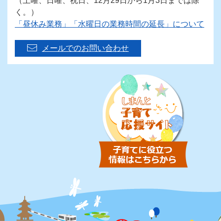
（土曜、日曜、祝日、12月29日から1月3日までは除
く。）
「昼休み業務」「水曜日の業務時間の延長」について
メールでのお問い合わせ