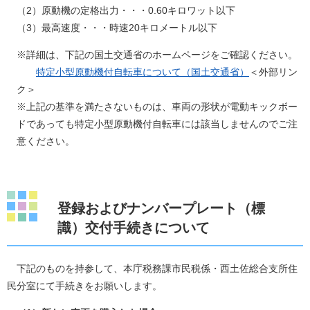
（2）原動機の定格出力・・・0.60キロワット以下
（3）最高速度・・・時速20キロメートル以下
※詳細は、下記の国土交通省のホームページをご確認ください。
特定小型原動機付自転車について（国土交通省）
＜外部リン
ク＞
※上記の基準を満たさないものは、車両の形状が電動キックボー
ドであっても特定小型原動機付自転車には該当しませんのでご注
意ください。
登録およびナンバープレート（標
識）交付手続きについて
下記のものを持参して、本庁税務課市民税係・西土佐総合支所住
民分室にて手続きをお願いします。