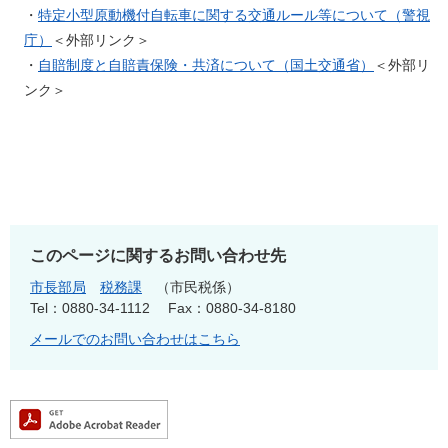
・
特定小型原動機付自転車に関する交通ルール等について（警視
庁）
＜外部リンク＞
・
自賠制度と自賠責保険・共済について（国土交通省）
＜外部リ
ンク＞
このページに関するお問い合わせ先
市長部局
税務課
市民税係
Tel：0880-34-1112
Fax：0880-34-8180
メールでのお問い合わせはこちら