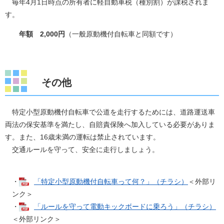
毎年4月1日時点の所有者に軽自動車税（種別割）が課税されま
す。
年額 2,000円
（一般原動機付自転車と同額です）
その他
特定小型原動機付自転車で公道を走行するためには、道路運送車
両法の保安基準を満たし、自賠責保険へ加入している必要がありま
す。また、16歳未満の運転は禁止されています。
交通ルールを守って、安全に走行しましょう。
・
「特定小型原動機付自転車って何？」（チラシ）
＜外部リ
ンク＞
・
「ルールを守って電動キックボードに乗ろう」（チラシ）
＜外部リンク＞