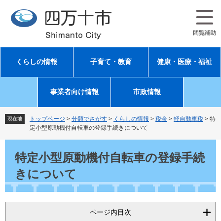
ペ
メ
ー
ニ
ジ
ュ
の
ー
先
を
頭
飛
くらしの情報
子育て・教育
健康・医療・福祉
で
ば
す
し
。
て
事業者向け情報
市政情報
本
文
へ
トップページ
>
分類でさがす
>
くらしの情報
>
税金
>
軽自動車税
>
特
現在地
定小型原動機付自転車の登録手続きについて
本
文
特定小型原動機付自転車の登録手続
きについて
ページ内目次