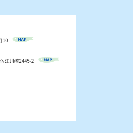
目10
佐江川崎2445-2
）