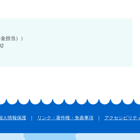
年金担当）
02
個人情報保護
リンク・著作権・免責事項
アクセシビリテ