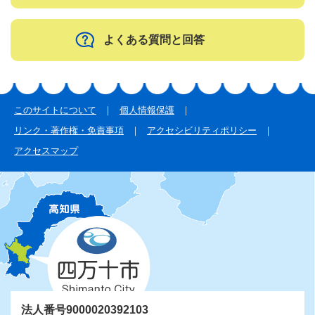
よくある質問と回答
このサイトについて
個人情報保護
リンク・著作権・免責事項
アクセシビリティポリシー
アクセスマップ
法人番号9000020392103