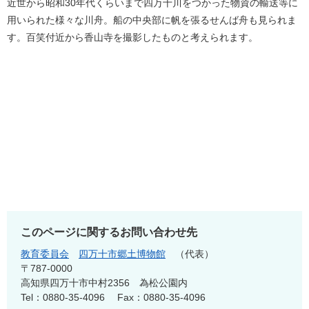
近世から昭和30年代くらいまで四万十川をつかった物資の輸送等に
用いられた様々な川舟。船の中央部に帆を張るせんば舟も見られま
す。百笑付近から香山寺を撮影したものと考えられます。
このページに関するお問い合わせ先
教育委員会
四万十市郷土博物館
代表
〒787-0000
高知県四万十市中村2356 為松公園内
Tel：0880-35-4096
Fax：0880-35-4096