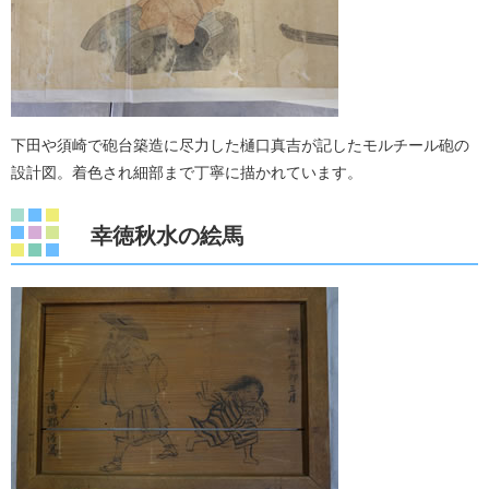
下田や須崎で砲台築造に尽力した樋口真吉が記したモルチール砲の
設計図。着色され細部まで丁寧に描かれています。
幸徳秋水の絵馬