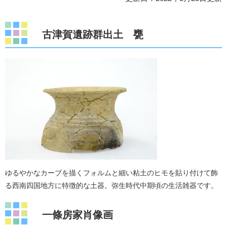
古津賀遺跡群出土 甕
ゆるやかなカーブを描くフォルムと細い粘土のヒモを貼り付けて飾
る西南四国地方に特徴的な土器。弥生時代中期頃の生活雑器です。
一條房家肖像画