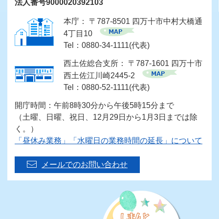
法人番号9000020392103
本庁： 〒787-8501 四万十市中村大橋通
4丁目10
Tel：0880-34-1111(代表)
西土佐総合支所： 〒787-1601 四万十市
西土佐江川崎2445-2
Tel：0880-52-1111(代表)
開庁時間：午前8時30分から午後5時15分まで
（土曜、日曜、祝日、12月29日から1月3日までは除
く。）
「昼休み業務」「水曜日の業務時間の延長」について
メールでのお問い合わせ