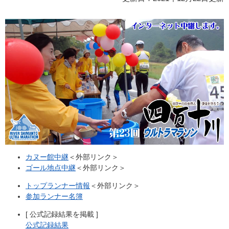
カヌー館中継
＜外部リンク＞
ゴール地点中継
＜外部リンク＞
トップランナー情報
＜外部リンク＞
参加ランナー名簿
[ 公式記録結果を掲載 ]
公式記録結果