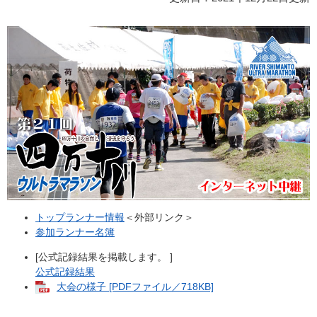
トップランナー情報
＜外部リンク＞
参加ランナー名簿
[公式記録結果を掲載します。 ]
公式記録結果
大会の様子 [PDFファイル／718KB]