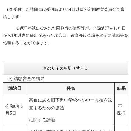
(2) 受付した請願書は受付時より14日以降の定例教育委員会で審
議します。
※処理が既になされた同趣旨の請願等が、当該処理をした日
から1年以内に提出があった場合は、教育長は会議を経ずに請願等を
処理することができます。
表のサイズを切り替える
(3) 請願審査の結果
議決日
件名
結果
高台にある旧下田中学校へ小中一貫校を設
令和6年2
不
置するための協議
月5日
採択
に関する請願