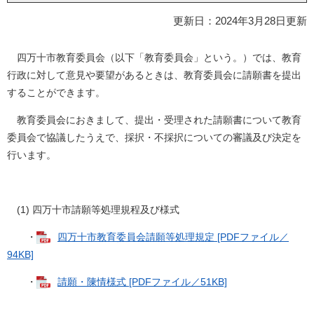
更新日：2024年3月28日更新
四万十市教育委員会（以下「教育委員会」という。）では、教育
行政に対して意見や要望があるときは、教育委員会に請願書を提出
することができます。
教育委員会におきまして、提出・受理された請願書について教育
委員会で協議したうえで、採択・不採択についての審議及び決定を
行います。
(1) 四万十市請願等処理規程及び様式
・
四万十市教育委員会請願等処理規定 [PDFファイル／
94KB]
・
請願・陳情様式 [PDFファイル／51KB]