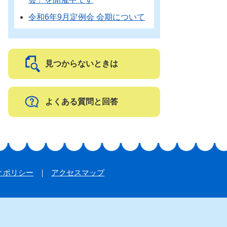
令和6年9月定例会 会期について
見つからないときは
よくある質問と回答
ィポリシー
アクセスマップ