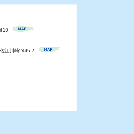
目10
佐江川崎2445-2
）