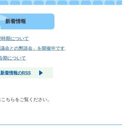
新着情報
付時期について
と議会との懇談会」を開催中です
 会期について
新着情報のRSS
はこちらをご覧ください。