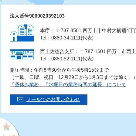
法人番号9000020392103
本庁： 〒787-8501 四万十市中村大橋通4丁
Tel：0880-34-1111(代表)
西土佐総合支所： 〒787-1601 四万十市西土
Tel：0880-52-1111(代表)
開庁時間：午前8時30分から午後5時15分まで
（土曜、日曜、祝日、12月29日から1月3日までは除く。
「昼休み業務」「水曜日の業務時間の延長」について
メールでのお問い合わせ