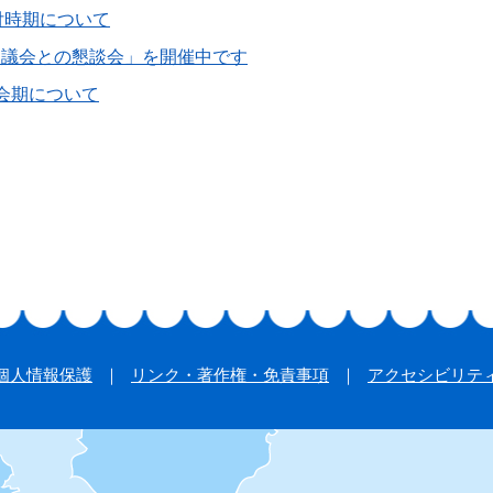
付時期について
と議会との懇談会」を開催中です
 会期について
個人情報保護
リンク・著作権・免責事項
アクセシビリテ