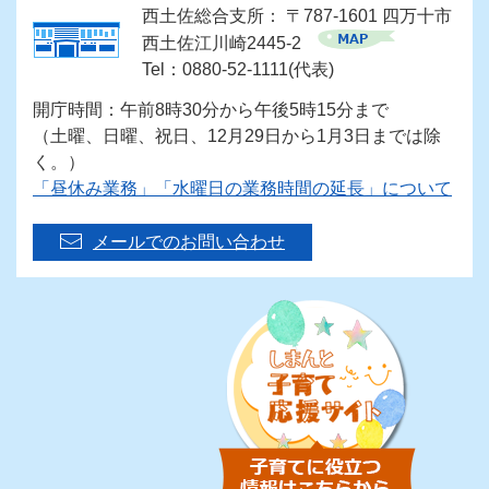
西土佐総合支所： 〒787-1601 四万十市
西土佐江川崎2445-2
Tel：0880-52-1111(代表)
開庁時間：午前8時30分から午後5時15分まで
（土曜、日曜、祝日、12月29日から1月3日までは除
く。）
「昼休み業務」「水曜日の業務時間の延長」について
メールでのお問い合わせ