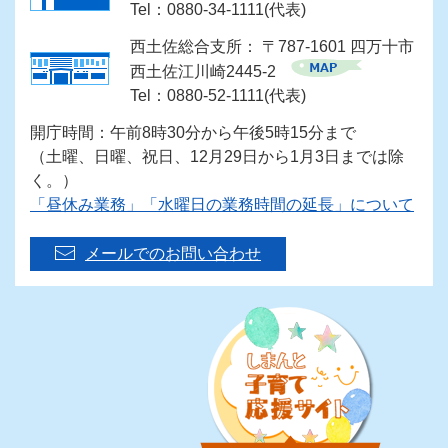
Tel：0880-34-1111(代表)
西土佐総合支所： 〒787-1601 四万十市
西土佐江川崎2445-2
Tel：0880-52-1111(代表)
開庁時間：午前8時30分から午後5時15分まで
（土曜、日曜、祝日、12月29日から1月3日までは除
く。）
「昼休み業務」「水曜日の業務時間の延長」について
メールでのお問い合わせ