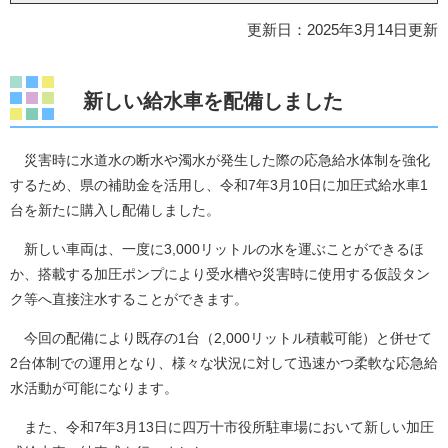
更新日：2025年3月14日更新
新しい給水車を配備しました
災害時に水道水の断水や濁水が発生した際の応急給水体制を強化
するため、県の補助金を活用し、令和7年3月10日に加圧式給水車1
台を新たに購入し配備しました。
新しい車両は、一度に3,000リットルの水を運ぶことができるほ
か、搭載する加圧ポンプにより受水槽や災害時に使用する仮設タン
ク等へ直接注水することができます。
今回の配備により既存の1台（2,000リットル積載可能）と併せて
2台体制での運用となり、様々な状況に対して迅速かつ柔軟な応急給
水活動が可能になります。
また、令和7年3月13日に四万十市役所駐車場において新しい加圧