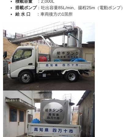
積載容量
：2,000L
搭載ポンプ
：吐出容量85L/min、揚程25m（電動ポンプ）
給 水 口
：車両後方の1箇所