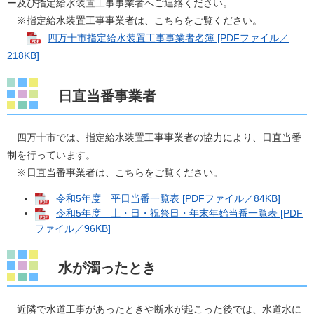
ー及び指定給水装置工事事業者へご連絡ください。
※指定給水装置工事事業者は、こちらをご覧ください。
四万十市指定給水装置工事事業者名簿 [PDFファイル／
218KB]
日直当番事業者
四万十市では、指定給水装置工事事業者の協力により、日直当番
制を行っています。
※日直当番事業者は、こちらをご覧ください。
令和5年度 平日当番一覧表 [PDFファイル／84KB]
令和5年度 土・日・祝祭日・年末年始当番一覧表 [PDF
ファイル／96KB]
水が濁ったとき
近隣で水道工事があったときや断水が起こった後では、水道水に