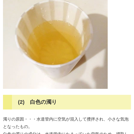
(2) 白色の濁り
濁りの原因・・・水道管内に空気が混入して攪拌され、小さな気泡
となったもの。
白色の濁りの成分は、水道管内にたまっていた空気のため、摂取し