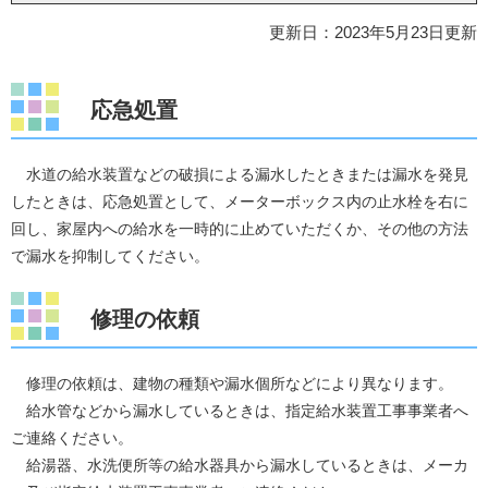
更新日：2023年5月23日更新
応急処置
水道の給水装置などの破損による漏水したときまたは漏水を発見
したときは、応急処置として、メーターボックス内の止水栓を右に
回し、家屋内への給水を一時的に止めていただくか、その他の方法
で漏水を抑制してください。
修理の依頼
修理の依頼は、建物の種類や漏水個所などにより異なります。
給水管などから漏水しているときは、指定給水装置工事事業者へ
ご連絡ください。
給湯器、水洗便所等の給水器具から漏水しているときは、メーカ