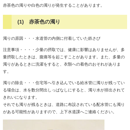
赤茶色の濁りや白色の濁りが発生することがあります。
(1) 赤茶色の濁り
濁りの原因・・・水道管の内側に付着していた鉄さび
注意事項・・・・少量の摂取では、健康に影響はありませんが、多
量摂取したときは、腹痛等を起こすことがあります。また、多量の
濁りがあるときに洗濯をすると、衣類への着色のおそれがありま
す。
濁りの除去・・・住宅等へ引き込んでいる給水管に濁りが残ってい
る場合は、水を数分間出しっぱなしにすると、濁り水が排出されて
きれいになります。
それでも濁りが残るときは、道路に布設されている配水管にも濁り
がある可能性がありますので、上下水道課へご連絡ください。