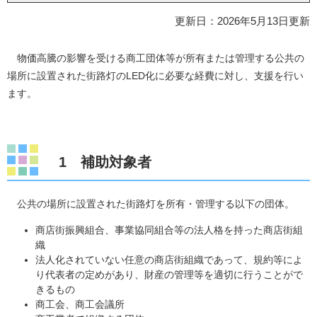
更新日：2026年5月13日更新
物価高騰の影響を受ける商工団体等が所有または管理する公共の
場所に設置された街路灯のLED化に必要な経費に対し、支援を行い
ます。
1 補助対象者
公共の場所に設置された街路灯を所有・管理する以下の団体。
商店街振興組合、事業協同組合等の法人格を持った商店街組
織
法人化されていない任意の商店街組織であって、規約等によ
り代表者の定めがあり、財産の管理等を適切に行うことがで
きるもの
商工会、商工会議所