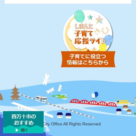
Copyright Shimanto-City Office All Rights Reserved