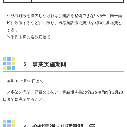
※既存施設を撤去しなければ新施設を整備できない場合（同一箇
所に設置するなど）に限り、既存施設撤去費用を補助対象経費と
する 。​
※千円未満の端数切捨て
3 事業実施期間
令和9年2月28日まで
※事業の完了、経費の支払い、実績報告書の提出を令和9年2月28
日までに完了すること。
4 交付要綱・申請書類 等