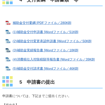
補助金交付要綱 [PDFファイル／280KB]
(1)補助金交付申請書 [Wordファイル／51KB]
(2)補助金交付変更承認申請書 [Wordファイル／50KB]
(3)補助金実績報告書 [Wordファイル／18KB]
(4)消費税仕入控除税額等報告書 [Wordファイル／39KB]
(5)補助金交付請求書 [Wordファイル／46KB]
5 申請書の提出
申請書については、下記までご提出ください。