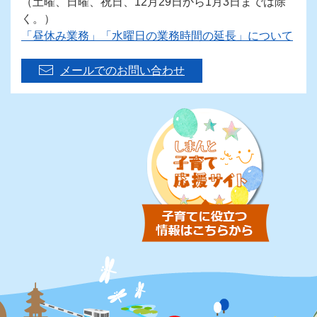
（土曜、日曜、祝日、12月29日から1月3日までは除
く。）
「昼休み業務」「水曜日の業務時間の延長」について
メールでのお問い合わせ