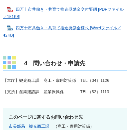
四万十市共働き・共育て推進奨励金交付要綱 [PDFファイル
／151KB]
四万十市共働き・共育て推進奨励金様式 [Wordファイル／
42KB]
4 問い合わせ・申請先
【本庁】観光商工課 商工・雇用対策係 TEL（34）1126
【支所】産業建設課 産業振興係 TEL（52）1113
このページに関するお問い合わせ先
市長部局
観光商工課
商工・雇用対策係