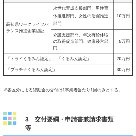
次世代育成支援部門、男性育
休推進部門、女性の活躍推進
10万円
部門
高知県ワークライフバ
ランス推進企業認証
介護支援部門、年次有給休暇
の取得促進部門、健康経営部
5万円
門
「トライくるみん認定」、「くるみん認定」
20万円
「プラチナくるみん認定」
30万円
※各区分による奨励金の交付は1事業者当たり1回のみとする。
3 交付要綱・申請書兼請求書類
等