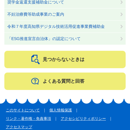
奨学金返還支援補助金について
不妊治療費等助成事業のご案内
令和７年度高知県デジタル技術活用促進事業費補助金
「ESG推進宣言自治体」の認定について
見つからないときは
よくある質問と回答
このサイトについて
個人情報保護
リンク・著作権・免責事項
アクセシビリティポリシー
アクセスマップ