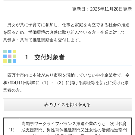
更新日：2025年11月28日更新
男女が共に子育てに参加し、仕事と家庭を両立できる社会の推進
を図るため、労働環境の改善に取り組んでいる方・企業に対して、
共働き・共育て推進奨励金を交付します。
1 交付対象者
四万十市内に本社があり市税を滞納していない中小企業者で、令
和7年4月1日以降に（1）～（3）に掲げる認証等を新たに受けた事
業者の方。
表のサイズを切り替える
高知県ワークライフバランス推進企業のうち、次世代育
（1）
成支援部門、男性育休推進部門又は女性の活躍推進部門