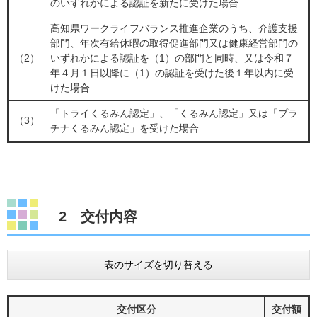
のいずれかによる認証を新たに受けた場合
高知県ワークライフバランス推進企業のうち、介護支援
部門、年次有給休暇の取得促進部門又は健康経営部門の
（2）
いずれかによる認証を（1）の部門と同時、又は令和７
年４月１日以降に（1）の認証を受けた後１年以内に受
けた場合
「トライくるみん認定」、「くるみん認定」又は「プラ
（3）
チナくるみん認定」を受けた場合
2 交付内容
表のサイズを切り替える
交付区分
交付額