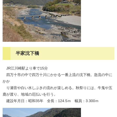
半家沈下橋
JR江川崎駅より車で15分
四万十市の中で四万十川にかかる一番上流の沈下橋。急流の中に
かか
り瀬音や白い水しぶきの流れが楽しめる。秋祭りには、牛鬼や五
鹿が渡り、地域の厄払いを行う。
建設年月日：昭和35年 全長：124.5ｍ 幅員：3.300ｍ