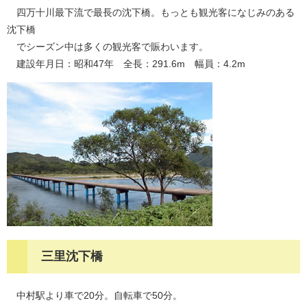
四万十川最下流で最長の沈下橋。もっとも観光客になじみのある
沈下橋
でシーズン中は多くの観光客で賑わいます。
建設年月日：昭和47年 全長：291.6m 幅員：4.2m
三里沈下橋
中村駅より車で20分。自転車で50分。