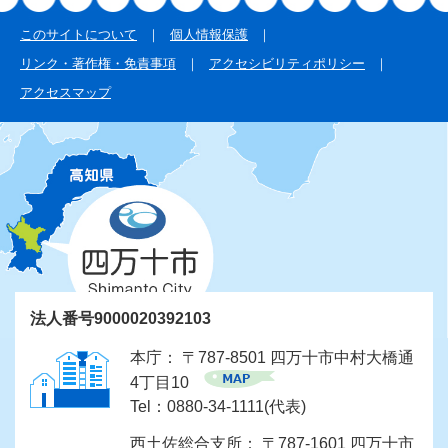
このサイトについて
個人情報保護
リンク・著作権・免責事項
アクセシビリティポリシー
アクセスマップ
法人番号9000020392103
本庁： 〒787-8501 四万十市中村大橋通
4丁目10
Tel：0880-34-1111(代表)
西土佐総合支所： 〒787-1601 四万十市