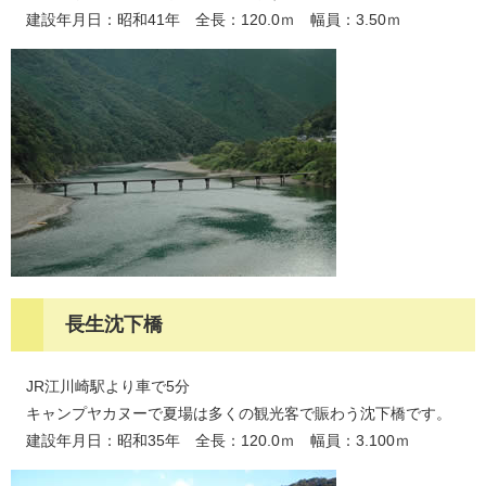
建設年月日：昭和41年 全長：120.0ｍ 幅員：3.50ｍ
長生沈下橋
JR江川崎駅より車で5分
キャンプヤカヌーで夏場は多くの観光客で賑わう沈下橋です。
建設年月日：昭和35年 全長：120.0ｍ 幅員：3.100ｍ