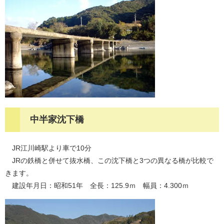
中半家沈下橋
JR江川崎駅より車で10分
JRの鉄橋と併せて抜水橋、この沈下橋と3つの異なる橋が比較で
きます。
建設年月日：昭和51年 全長：125.9ｍ 幅員：4.300ｍ