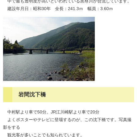
中で最も透明度が高いといわれている黒尊川が合流しています。
建設年月日：昭和30年 全長：241.3ｍ 幅員：3.60ｍ
岩間沈下橋
中村駅より車で50分。JR江川崎駅より車で20分
よくポスターやテレビに登場するのが、この沈下橋です。写真撮
影をする
観光客が多いことでも知られています。