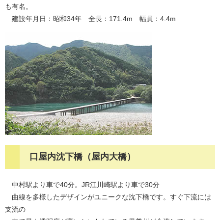
も有名。
建設年月日：昭和34年 全長：171.4m 幅員：4.4m
口屋内沈下橋（
屋内大橋
）
中村駅より車で40分。JR江川崎駅より車で30分
曲線を多様したデザインがユニークな沈下橋です。すぐ下流には
支流の