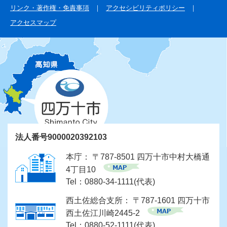
リンク・著作権・免責事項
アクセシビリティポリシー
アクセスマップ
法人番号9000020392103
本庁： 〒787-8501 四万十市中村大橋通
4丁目10
Tel：0880-34-1111(代表)
西土佐総合支所： 〒787-1601 四万十市
西土佐江川崎2445-2
Tel：0880-52-1111(代表)