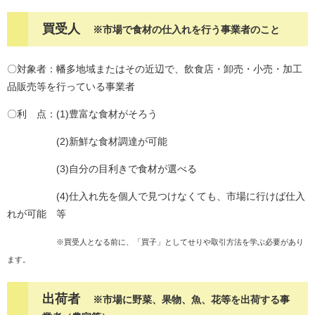
買受人
※市場で食材の仕入れを行う事業者のこと
〇対象者：幡多地域またはその近辺で、飲食店・卸売・小売・加工
品販売等を行っている事業者
〇利 点：(1)豊富な食材がそろう
(2)新鮮な食材調達が可能
(3)自分の目利きで食材が選べる
(4)仕入れ先を個人で見つけなくても、市場に行けば仕入
れが可能 等
※買受人となる前に、「買子」としてせりや取引方法を学ぶ必要があり
ます。
出荷者
※市場に野菜、果物、魚、花等を出荷する事