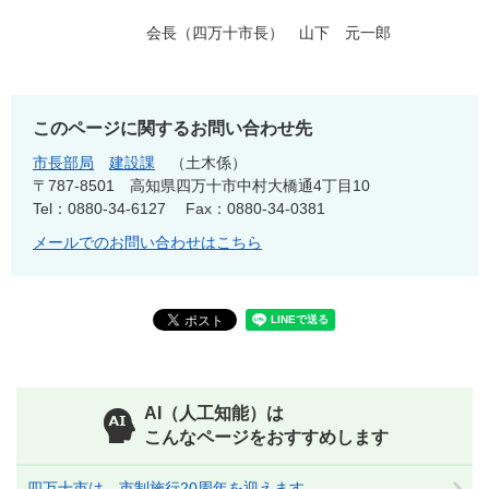
会長（四万十市長） 山下 元一郎
このページに関するお問い合わせ先
市長部局
建設課
土木係
〒787-8501
高知県四万十市中村大橋通4丁目10
Tel：0880-34-6127
Fax：0880-34-0381
メールでのお問い合わせはこちら
AI（人工知能）は
こんなページをおすすめします
四万十市は、市制施行20周年を迎えます