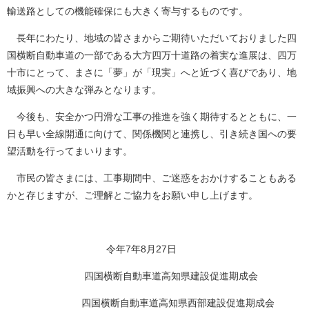
輸送路としての機能確保にも大きく寄与するものです。
長年にわたり、地域の皆さまからご期待いただいておりました四
国横断自動車道の一部である大方四万十道路の着実な進展は、四万
十市にとって、まさに「夢」が「現実」へと近づく喜びであり、地
域振興への大きな弾みとなります。
今後も、安全かつ円滑な工事の推進を強く期待するとともに、一
日も早い全線開通に向けて、関係機関と連携し、引き続き国への要
望活動を行ってまいります。
市民の皆さまには、工事期間中、ご迷惑をおかけすることもある
かと存じますが、ご理解とご協力をお願い申し上げます。
令年7年8月27日
四国横断自動車道高知県建設促進期成会
四国横断自動車道高知県西部建設促進期成会