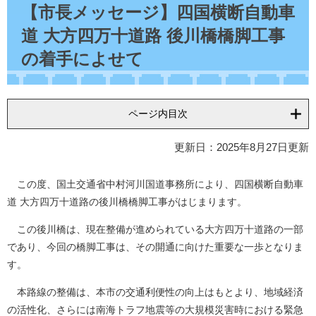
文
【市長メッセージ】四国横断自動車
道 大方四万十道路 後川橋橋脚工事
の着手によせて
ページ内目次
更新日：2025年8月27日更新
この度、国土交通省中村河川国道事務所により、四国横断自動車
道 大方四万十道路の後川橋橋脚工事がはじまります。
この後川橋は、現在整備が進められている大方四万十道路の一部
であり、今回の橋脚工事は、その開通に向けた重要な一歩となりま
す。
本路線の整備は、本市の交通利便性の向上はもとより、地域経済
の活性化、さらには南海トラフ地震等の大規模災害時における緊急