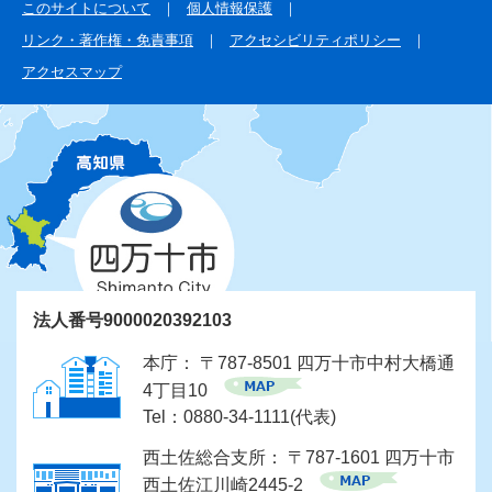
このサイトについて
個人情報保護
リンク・著作権・免責事項
アクセシビリティポリシー
アクセスマップ
法人番号9000020392103
本庁： 〒787-8501 四万十市中村大橋通
4丁目10
Tel：0880-34-1111(代表)
西土佐総合支所： 〒787-1601 四万十市
西土佐江川崎2445-2