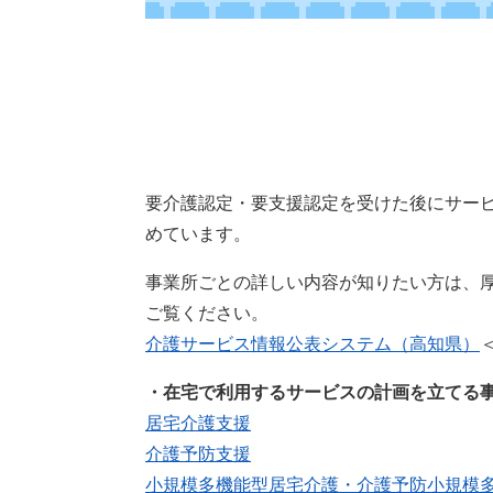
要介護認定・要支援認定を受けた後にサー
めています。
事業所ごとの詳しい内容が知りたい方は、
ご覧ください。
介護サービス情報公表システム（高知県）
・在宅で利用するサービスの計画を立てる事
居宅介護支援
介護予防支援
小規模多機能型居宅介護・介護予防小規模