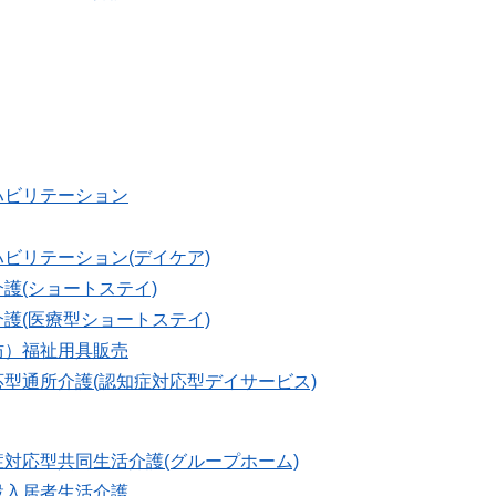
ハビリテーション
ビリテーション(デイケア)
護(ショートステイ)
護(医療型ショートステイ)
防）福祉用具販売
型通所介護(認知症対応型デイサービス)
対応型共同生活介護(グループホーム)
設入居者生活介護