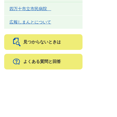
四万十市立市民病院
広報しまんとについて
見つからないときは
よくある質問と回答