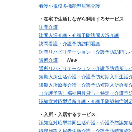
看護小規模多機能型居宅介護​
・在宅で生活しながら利用するサービス
訪問介護
訪問入浴介護・介護予防訪問入浴介護
訪問看護・介護予防訪問看護
訪問リハビリテーション・介護予防訪問リ
通所介護
​
New
通所リハビリテーション・介護予防通所リハ
短期入所生活介護・介護予防短期入所生活介
短期入所療養介護・介護予防短期入所療養介
（介護予防）福祉用具貸与・特定（介護予
認知症対応型通所介護・介護予防認知症対応
・入所・入居するサービス
認知症対応型共同生活介護・介護予防認知症
特定施設入居者生活介護・介護予防特定施