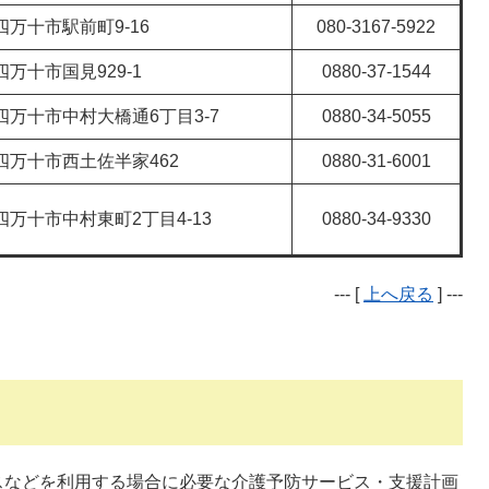
四万十市駅前町9-16
080-3167-5922
四万十市国見929-1
0880-37-1544
四万十市中村大橋通6丁目3-7
0880-34-5055
四万十市西土佐半家462
0880-31-6001
四万十市中村東町2丁目4-13
0880-34-9330
--- [
上へ戻る
] ---
スなどを利用する場合に必要な介護予防サービス・支援計画