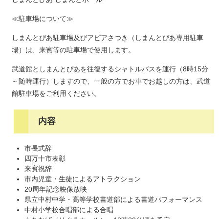
≪駐車場について≫
しまんとぴあ駐車場及びアピアさつき（しまんとぴあ専用駐車
場）は、来賓等の駐車場で使用します。
武道館としまんとぴあを往復するシャトルバスを運行（8時15分
～随時運行）しますので、一般の方でお車でお越しの方は、武道
館駐車場をご利用ください。
内容
市長式辞
四万十市表彰
来賓祝辞
市内児童・生徒によるアトラクション
20周年記念映像放映
県立中村中学・高等学校書道部による書道パフォーマンス
中村小学校合唱部による合唱