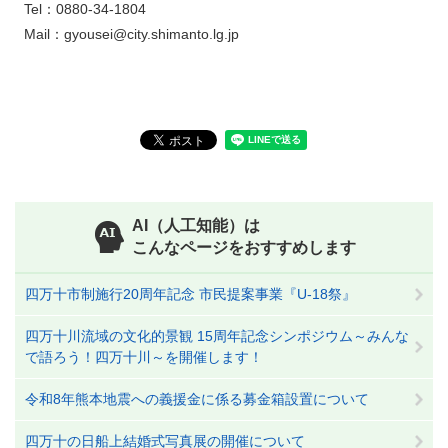
Tel：0880‐34‐1804​
Mail：gyousei@city.shimanto.lg.jp
AI（人工知能）は
こんなページをおすすめします
四万十市制施行20周年記念 市民提案事業『U-18祭』
四万十川流域の文化的景観 15周年記念シンポジウム～みんな
で語ろう！四万十川～を開催します！
令和8年熊本地震への義援金に係る募金箱設置について
四万十の日船上結婚式写真展の開催について