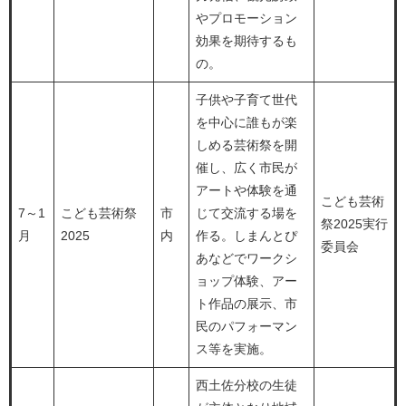
やプロモーション
効果を期待するも
の。
子供や子育て世代
を中心に誰もが楽
しめる芸術祭を開
催し、広く市民が
アートや体験を通
こども芸術
7～1
こども芸術祭
市
じて交流する場を
祭2025実行
月
2025
内
作る。しまんとぴ
委員会
あなどでワークシ
ョップ体験、アー
ト作品の展示、市
民のパフォーマン
ス等を実施。
西土佐分校の生徒