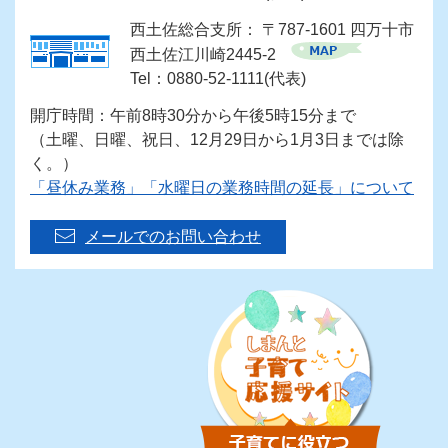
西土佐総合支所： 〒787-1601 四万十市
西土佐江川崎2445-2
Tel：0880-52-1111(代表)
開庁時間：午前8時30分から午後5時15分まで
（土曜、日曜、祝日、12月29日から1月3日までは除
く。）
「昼休み業務」「水曜日の業務時間の延長」について
メールでのお問い合わせ